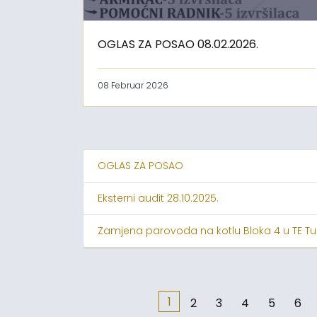
OGLAS ZA POSAO 08.02.2026.
08 Februar 2026
OGLAS ZA POSAO
Eksterni audit 28.10.2025.
Zamjena parovoda na kotlu Bloka 4 u TE Tu
1
2
3
4
5
6