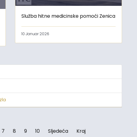
Služba hitne medicinske pomoći Zenica
10 Januar 2026
zla
7
8
9
10
Sljedeća
Kraj