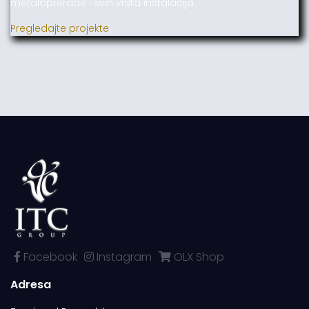
metaloprerade i svih vrsta instalacija.
Pregledajte projekte
Facebook
Instagram
OLX Shop
Adresa