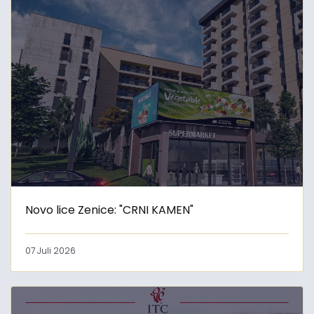
Novo lice Zenice: "CRNI KAMEN"
07 Juli 2026