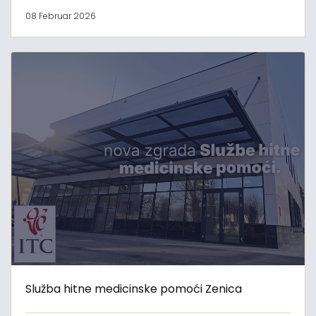
08 Februar 2026
Služba hitne medicinske pomoći Zenica