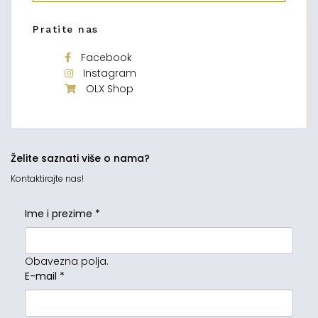
Pratite nas
Facebook
Instagram
OLX Shop
Želite saznati više o nama?
Kontaktirajte nas!
Ime i prezime
*
Obavezna polja.
E-mail
*