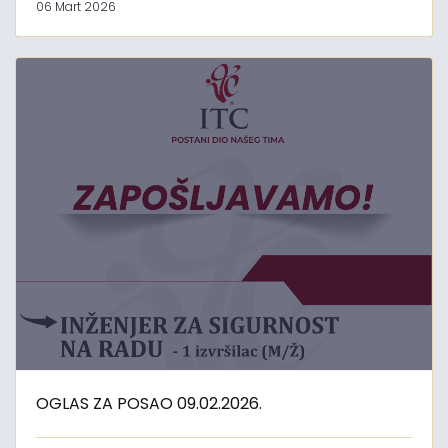
06 Mart 2026
OGLAS ZA POSAO 09.02.2026.