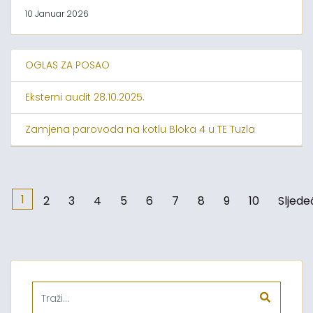
10 Januar 2026
OGLAS ZA POSAO
Eksterni audit 28.10.2025.
Zamjena parovoda na kotlu Bloka 4 u TE Tuzla
1
2
3
4
5
6
7
8
9
10
Sljede