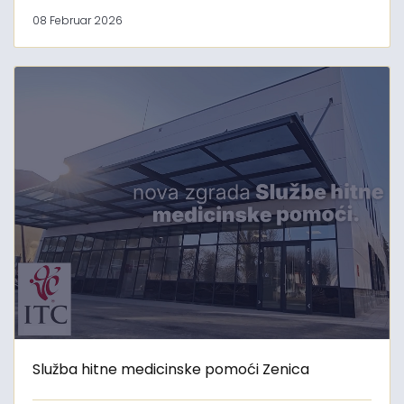
08 Februar 2026
Služba hitne medicinske pomoći Zenica