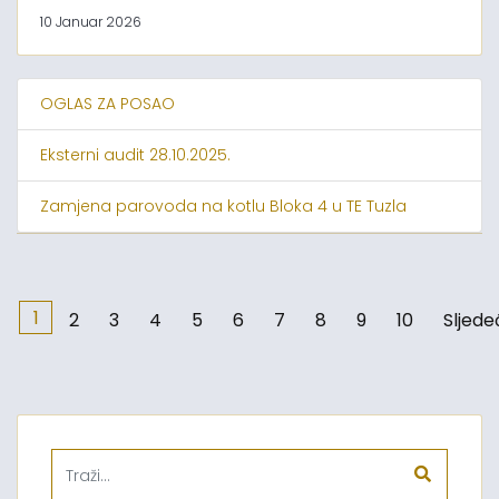
10 Januar 2026
OGLAS ZA POSAO
Eksterni audit 28.10.2025.
Zamjena parovoda na kotlu Bloka 4 u TE Tuzla
1
2
3
4
5
6
7
8
9
10
Sljede