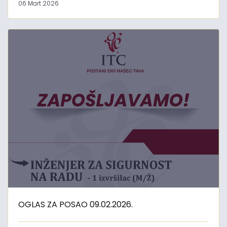
06 Mart 2026
OGLAS ZA POSAO 09.02.2026.