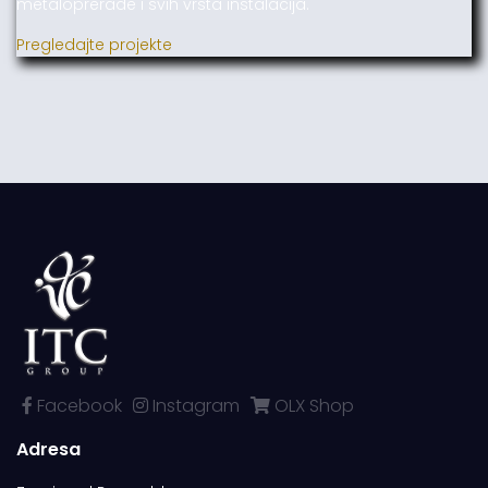
metaloprerade i svih vrsta instalacija.
Pregledajte projekte
Facebook
Instagram
OLX Shop
Adresa