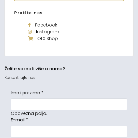
Pratite nas
Facebook
Instagram
OLX Shop
Želite saznati više o nama?
Kontaktirajte nas!
Ime i prezime
*
Obavezna polja.
E-mail
*