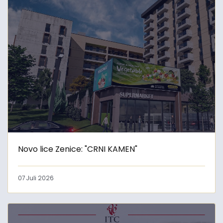
Novo lice Zenice: "CRNI KAMEN"
07 Juli 2026