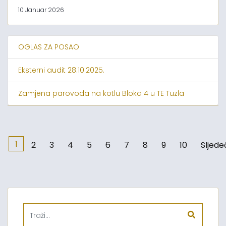
10 Januar 2026
OGLAS ZA POSAO
Eksterni audit 28.10.2025.
Zamjena parovoda na kotlu Bloka 4 u TE Tuzla
1
2
3
4
5
6
7
8
9
10
Sljede