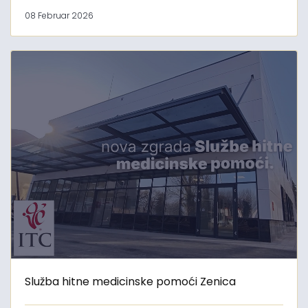
08 Februar 2026
Služba hitne medicinske pomoći Zenica