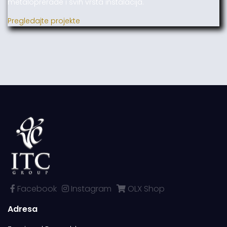
metaloprerade i svih vrsta instalacija.
Pregledajte projekte
Facebook
Instagram
OLX Shop
Adresa