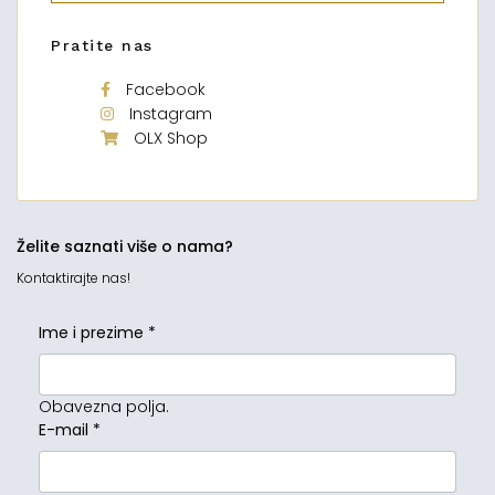
Pratite nas
Facebook
Instagram
OLX Shop
Želite saznati više o nama?
Kontaktirajte nas!
Ime i prezime
*
Obavezna polja.
E-mail
*