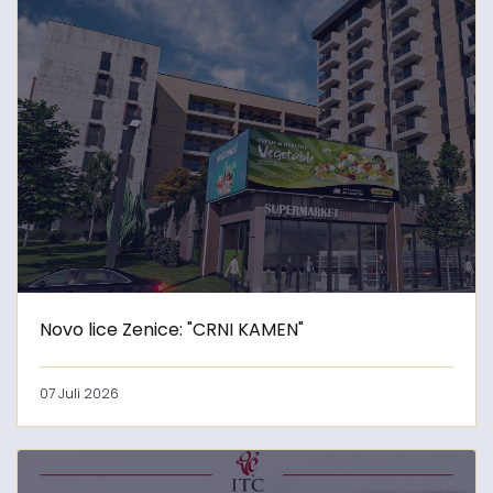
Novo lice Zenice: "CRNI KAMEN"
07 Juli 2026