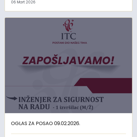
06 Mart 2026
OGLAS ZA POSAO 09.02.2026.