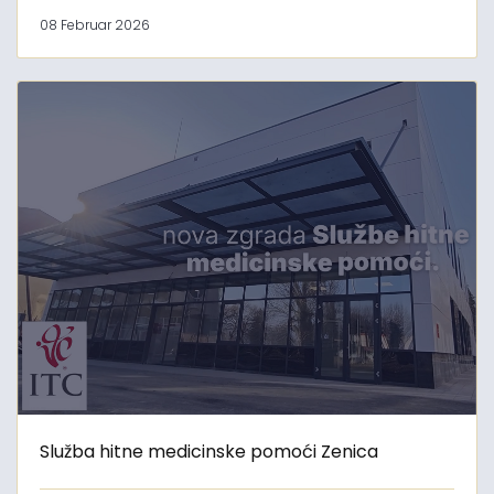
08 Februar 2026
Služba hitne medicinske pomoći Zenica