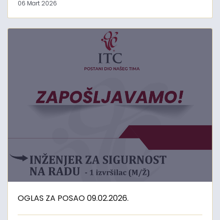
06 Mart 2026
OGLAS ZA POSAO 09.02.2026.