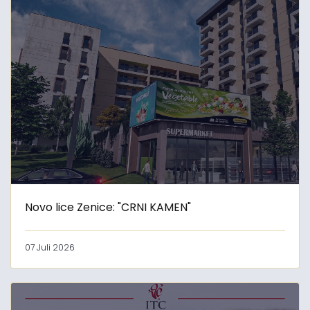
Novo lice Zenice: "CRNI KAMEN"
07 Juli 2026