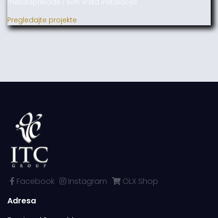
metaloprerade i svih vrsta instalacija.
Pregledajte projekte
Facebook
Instagram
OLX Shop
Adresa