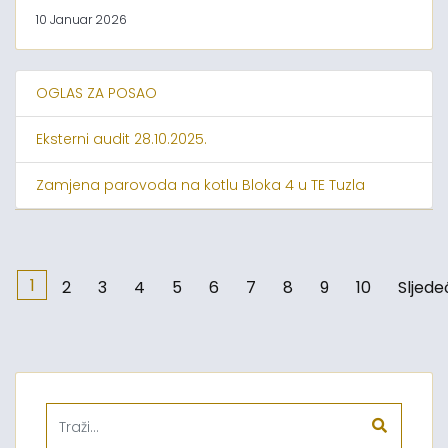
10 Januar 2026
OGLAS ZA POSAO
Eksterni audit 28.10.2025.
Zamjena parovoda na kotlu Bloka 4 u TE Tuzla
1
2
3
4
5
6
7
8
9
10
Sljede