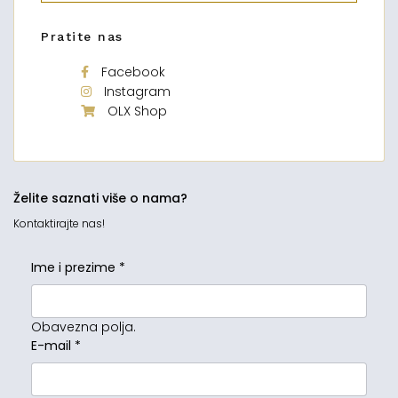
Pratite nas
Facebook
Instagram
OLX Shop
Želite saznati više o nama?
Kontaktirajte nas!
Ime i prezime
*
Obavezna polja.
E-mail
*