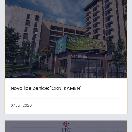
Novo lice Zenice: "CRNI KAMEN"
07 Juli 2026