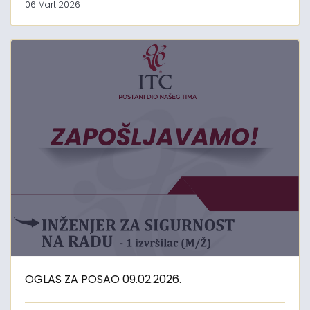
06 Mart 2026
OGLAS ZA POSAO 09.02.2026.