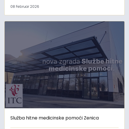
08 Februar 2026
Služba hitne medicinske pomoći Zenica