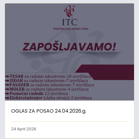
OGLAS ZA POSAO 24.04.2026.g.
24 April 2026