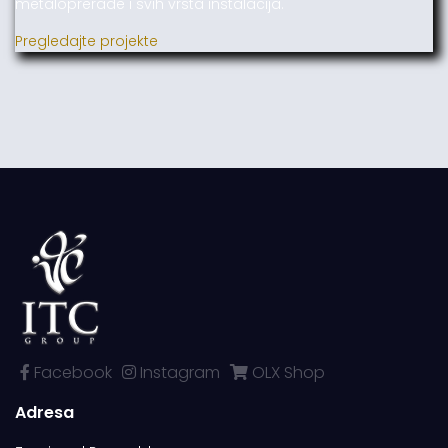
metaloprerade i svih vrsta instalacija.
Pregledajte projekte
Facebook
Instagram
OLX Shop
Adresa