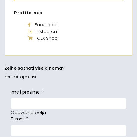
Pratite nas
Facebook
Instagram
OLX Shop
Želite saznati više o nama?
Kontaktirajte nas!
Ime i prezime
*
Obavezna polja.
E-mail
*