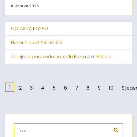
10 Januar 2026
OGLAS ZA POSAO
Eksterni audit 28.10.2025.
Zamjena parovoda na kotlu Bloka 4 u TE Tuzla
1
2
3
4
5
6
7
8
9
10
Sljede