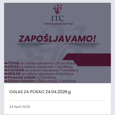
OGLAS ZA POSAO 24.04.2026.g.
24 April 2026