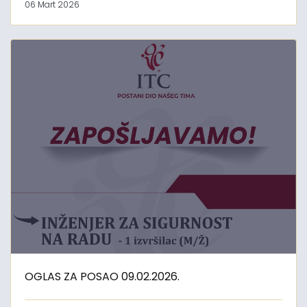
06 Mart 2026
OGLAS ZA POSAO 09.02.2026.