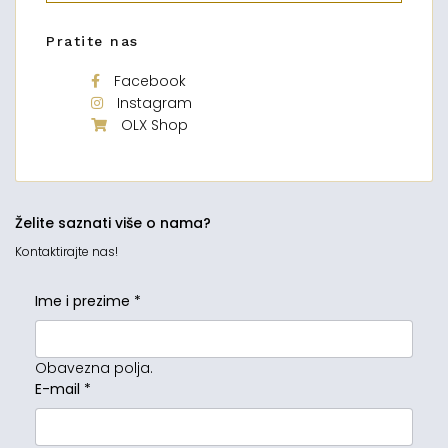
Pratite nas
Facebook
Instagram
OLX Shop
Želite saznati više o nama?
Kontaktirajte nas!
Ime i prezime
*
Obavezna polja.
E-mail
*