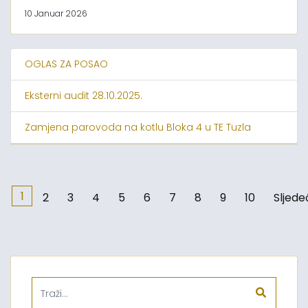
10 Januar 2026
OGLAS ZA POSAO
Eksterni audit 28.10.2025.
Zamjena parovoda na kotlu Bloka 4 u TE Tuzla
1
2
3
4
5
6
7
8
9
10
Sljede