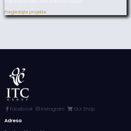
metaloprerade i svih vrsta instalacija.
Pregledajte projekte
Facebook
Instagram
OLX Shop
Adresa