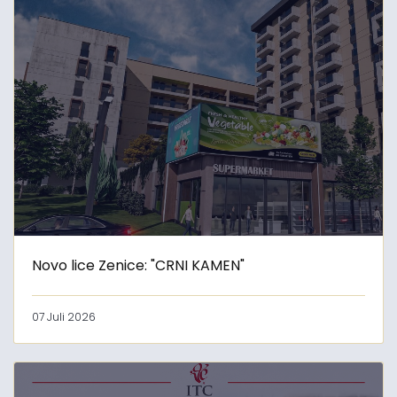
Novo lice Zenice: "CRNI KAMEN"
07 Juli 2026