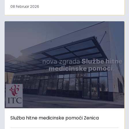
08 Februar 2026
Služba hitne medicinske pomoći Zenica