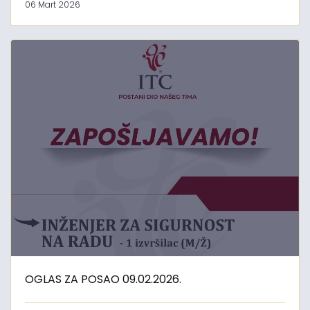
06 Mart 2026
OGLAS ZA POSAO 09.02.2026.