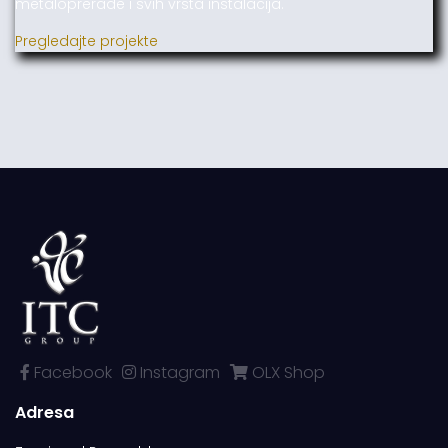
metaloprerade i svih vrsta instalacija.
Pregledajte projekte
Facebook
Instagram
OLX Shop
Adresa