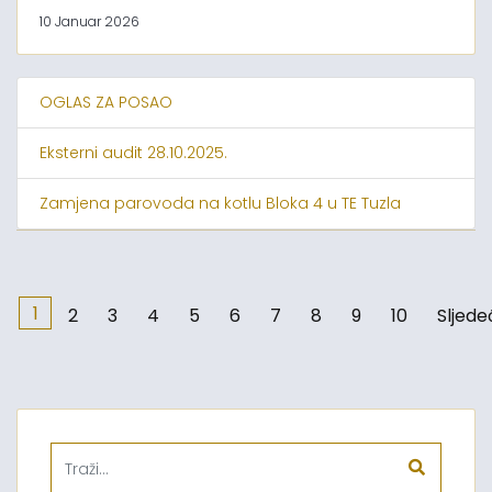
10 Januar 2026
OGLAS ZA POSAO
Eksterni audit 28.10.2025.
Zamjena parovoda na kotlu Bloka 4 u TE Tuzla
1
2
3
4
5
6
7
8
9
10
Sljede