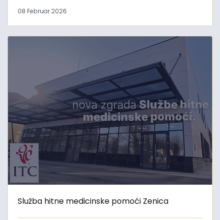
08 Februar 2026
Služba hitne medicinske pomoći Zenica