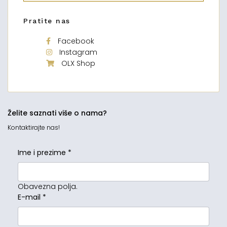
Pratite nas
Facebook
Instagram
OLX Shop
Želite saznati više o nama?
Kontaktirajte nas!
Ime i prezime
*
Obavezna polja.
E-mail
*