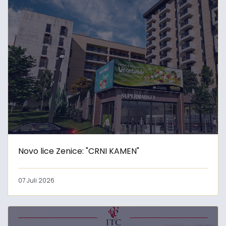
Novo lice Zenice: "CRNI KAMEN"
07 Juli 2026