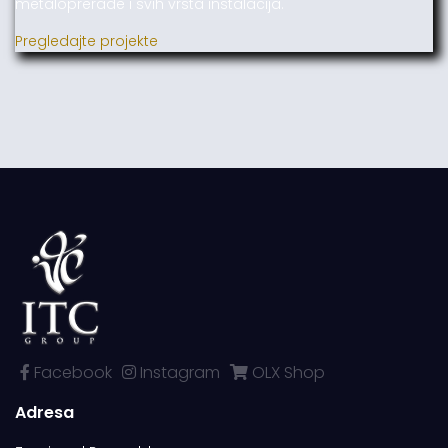
metaloprerade i svih vrsta instalacija.
Pregledajte projekte
Facebook
Instagram
OLX Shop
Adresa