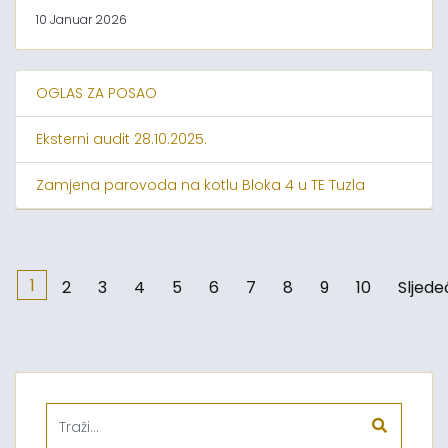
10 Januar 2026
OGLAS ZA POSAO
Eksterni audit 28.10.2025.
Zamjena parovoda na kotlu Bloka 4 u TE Tuzla
1
2
3
4
5
6
7
8
9
10
Sljede