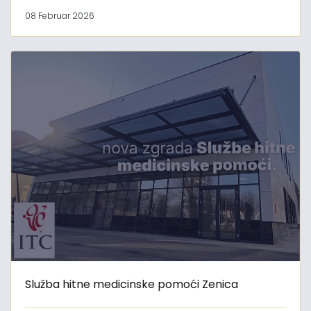
08 Februar 2026
Služba hitne medicinske pomoći Zenica