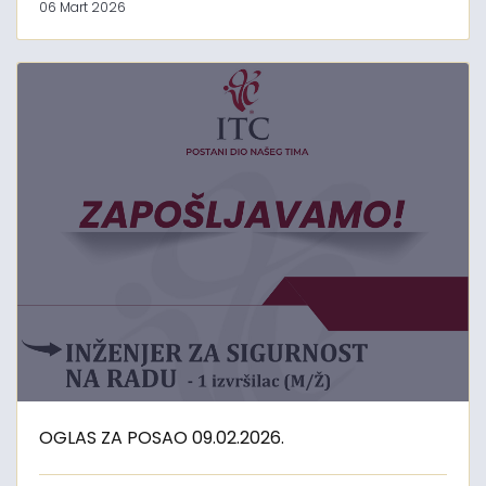
06 Mart 2026
OGLAS ZA POSAO 09.02.2026.