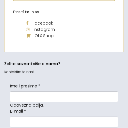
Pratite nas
Facebook
Instagram
OLX Shop
Želite saznati više o nama?
Kontaktirajte nas!
Ime i prezime
*
Obavezna polja.
E-mail
*