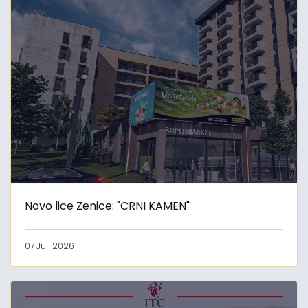
Novo lice Zenice: "CRNI KAMEN"
07 Juli 2026