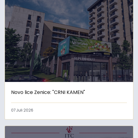
Novo lice Zenice: "CRNI KAMEN"
07 Juli 2026