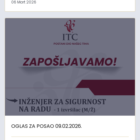
06 Mart 2026
OGLAS ZA POSAO 09.02.2026.