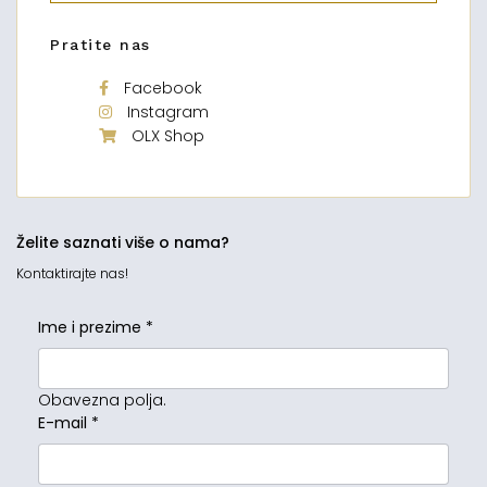
Pratite nas
Facebook
Instagram
OLX Shop
Želite saznati više o nama?
Kontaktirajte nas!
Ime i prezime
*
Obavezna polja.
E-mail
*