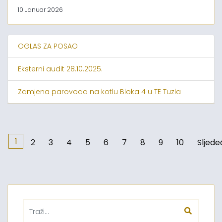
10 Januar 2026
OGLAS ZA POSAO
Eksterni audit 28.10.2025.
Zamjena parovoda na kotlu Bloka 4 u TE Tuzla
1
2
3
4
5
6
7
8
9
10
Sljede