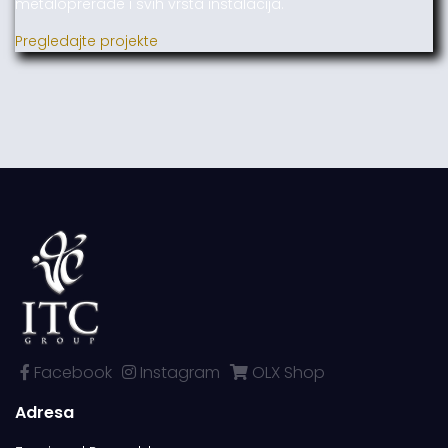
metaloprerade i svih vrsta instalacija.
Pregledajte projekte
Facebook
Instagram
OLX Shop
Adresa