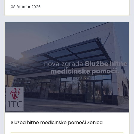
08 Februar 2026
Služba hitne medicinske pomoći Zenica