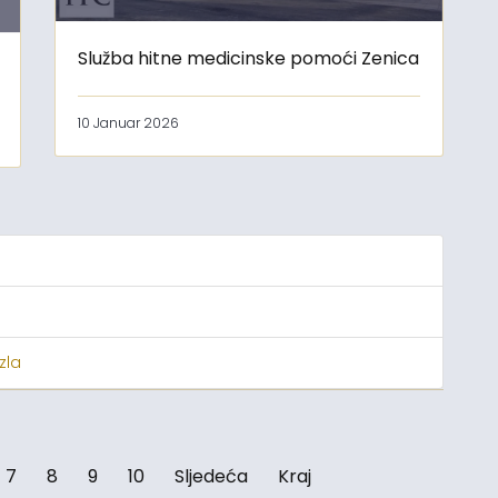
Služba hitne medicinske pomoći Zenica
10 Januar 2026
zla
7
8
9
10
Sljedeća
Kraj