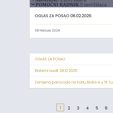
OGLAS ZA POSAO 08.02.2026.
08 Februar 2026
OGLAS ZA POSAO
Eksterni audit 28.10.2025.
Zamjena parovoda na kotlu Bloka 4 u TE Tu
1
2
3
4
5
6