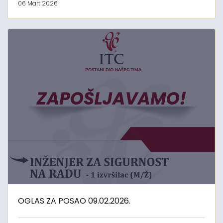
06 Mart 2026
OGLAS ZA POSAO 09.02.2026.