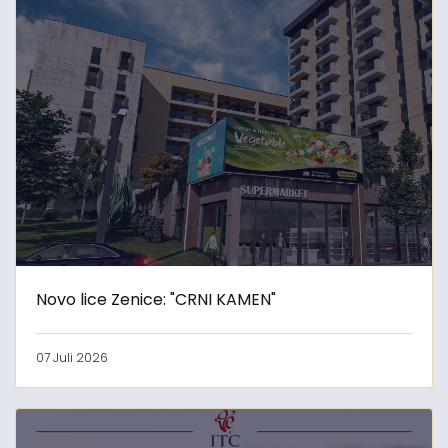
Novo lice Zenice: "CRNI KAMEN"
07 Juli 2026