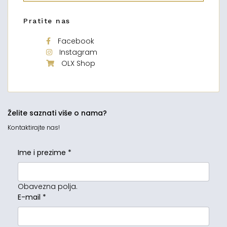
Pratite nas
Facebook
Instagram
OLX Shop
Želite saznati više o nama?
Kontaktirajte nas!
Ime i prezime
*
Obavezna polja.
E-mail
*