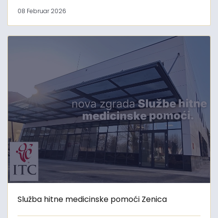
08 Februar 2026
Služba hitne medicinske pomoći Zenica