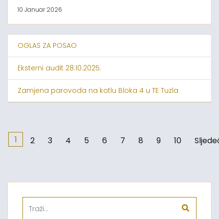
10 Januar 2026
OGLAS ZA POSAO
Eksterni audit 28.10.2025.
Zamjena parovoda na kotlu Bloka 4 u TE Tuzla
1
2
3
4
5
6
7
8
9
10
Sljede