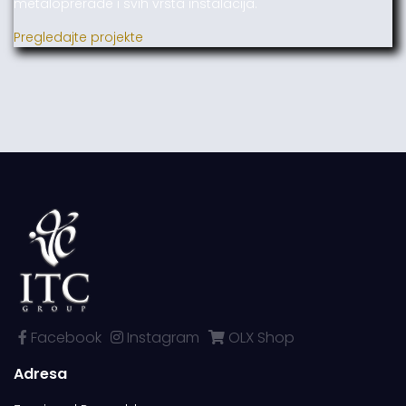
metaloprerade i svih vrsta instalacija.
Pregledajte projekte
Facebook
Instagram
OLX Shop
Adresa