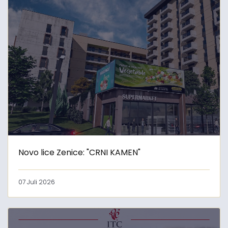
Novo lice Zenice: "CRNI KAMEN"
07 Juli 2026