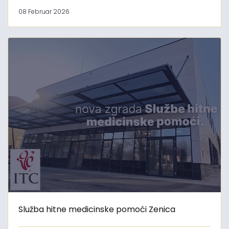
08 Februar 2026
Služba hitne medicinske pomoći Zenica