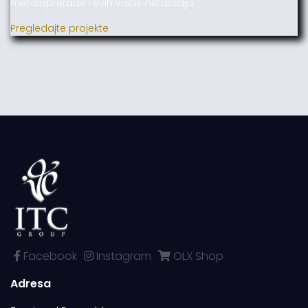
metaloprerade i svih vrsta instalacija.
Pregledajte projekte
Facebook
Instagram
OLX Shop
Adresa