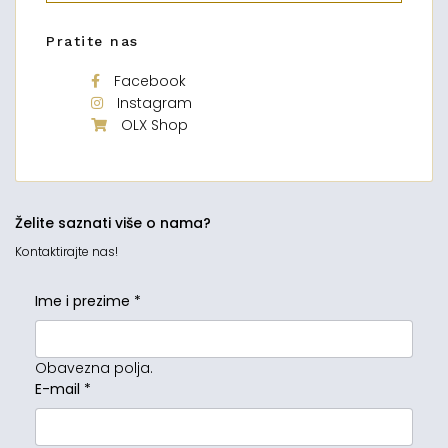
Pratite nas
Facebook
Instagram
OLX Shop
Želite saznati više o nama?
Kontaktirajte nas!
Ime i prezime
*
Obavezna polja.
E-mail
*