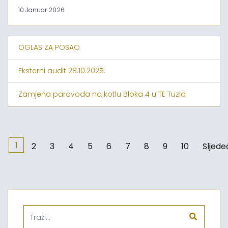
10 Januar 2026
OGLAS ZA POSAO
Eksterni audit 28.10.2025.
Zamjena parovoda na kotlu Bloka 4 u TE Tuzla
1
2
3
4
5
6
7
8
9
10
Sljede