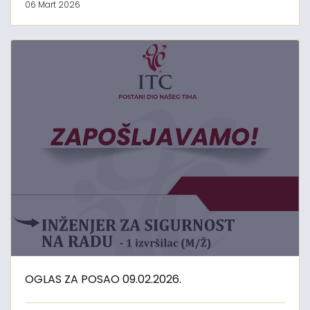
06 Mart 2026
OGLAS ZA POSAO 09.02.2026.