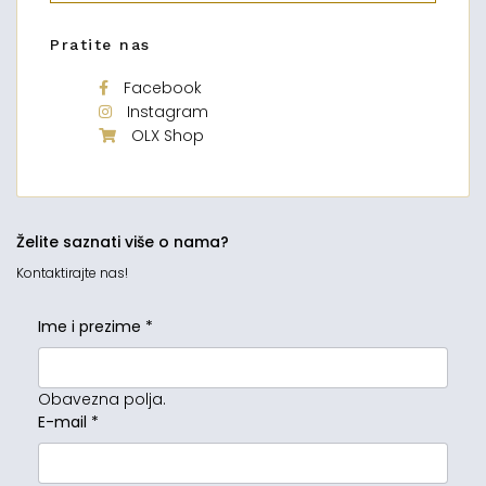
Pratite nas
Facebook
Instagram
OLX Shop
Želite saznati više o nama?
Kontaktirajte nas!
Ime i prezime
*
Obavezna polja.
E-mail
*