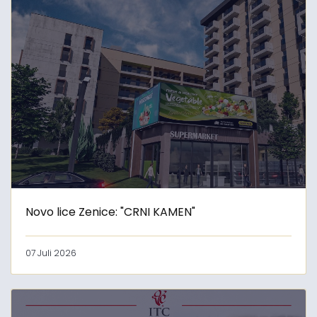
Novo lice Zenice: "CRNI KAMEN"
07 Juli 2026