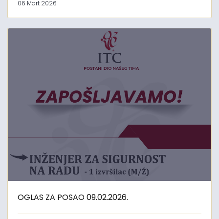
06 Mart 2026
OGLAS ZA POSAO 09.02.2026.