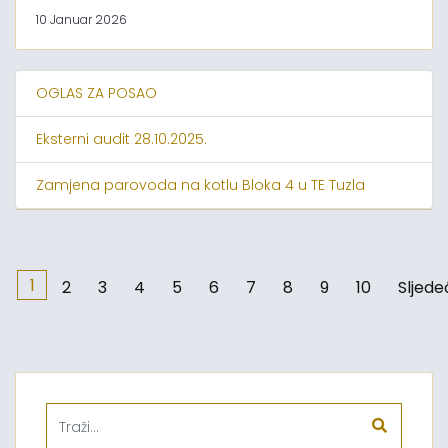
10 Januar 2026
OGLAS ZA POSAO
Eksterni audit 28.10.2025.
Zamjena parovoda na kotlu Bloka 4 u TE Tuzla
1
2
3
4
5
6
7
8
9
10
Sljede