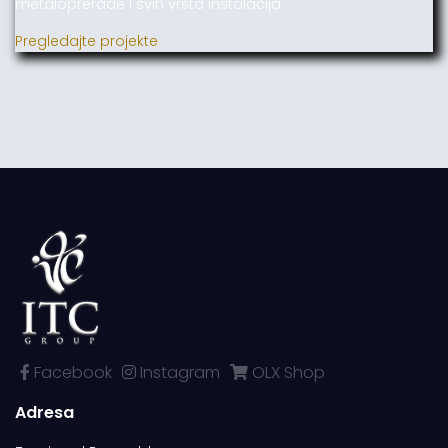
metaloprerade i svih vrsta instalacija.
Pregledajte projekte
Facebook
Instagram
OLX Shop
Adresa