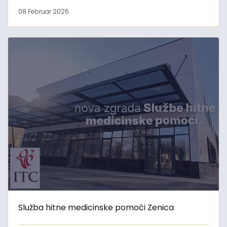
08 Februar 2026
Služba hitne medicinske pomoći Zenica