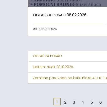
OGLAS ZA POSAO 08.02.2026.
08 Februar 2026
OGLAS ZA POSAO
Eksterni audit 28.10.2025.
Zamjena parovoda na kotlu Bloka 4 u TE Tu
1
2
3
4
5
6