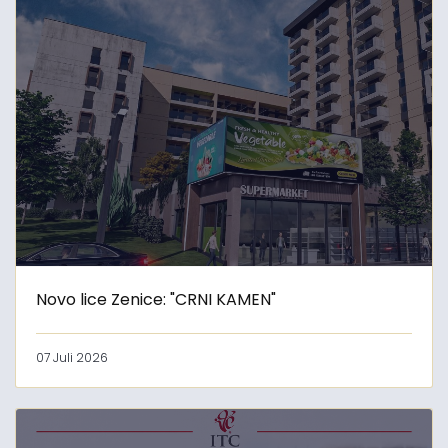
Novo lice Zenice: "CRNI KAMEN"
07 Juli 2026