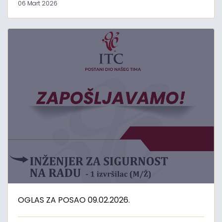
06 Mart 2026
OGLAS ZA POSAO 09.02.2026.