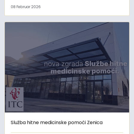
08 Februar 2026
Služba hitne medicinske pomoći Zenica