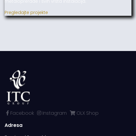
metaloprerade i svih vrsta instalacija.
Pregledajte projekte
Facebook
Instagram
OLX Shop
Adresa