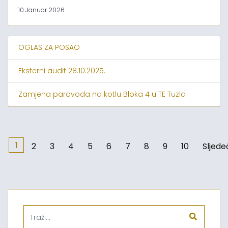
10 Januar 2026
OGLAS ZA POSAO
Eksterni audit 28.10.2025.
Zamjena parovoda na kotlu Bloka 4 u TE Tuzla
1
2
3
4
5
6
7
8
9
10
Sljede