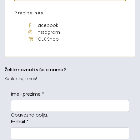
Pratite nas
Facebook
Instagram
OLX Shop
Želite saznati više o nama?
Kontaktirajte nas!
Ime i prezime
*
Obavezna polja.
E-mail
*