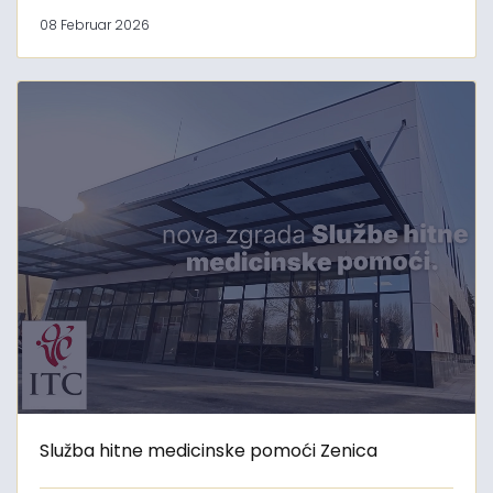
08 Februar 2026
Služba hitne medicinske pomoći Zenica