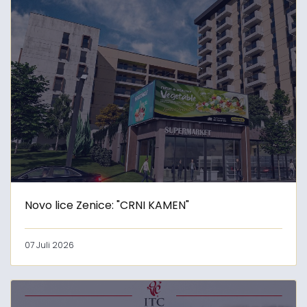
Novo lice Zenice: "CRNI KAMEN"
07 Juli 2026