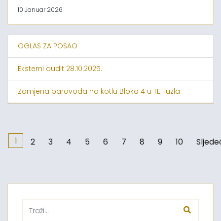
10 Januar 2026
OGLAS ZA POSAO
Eksterni audit 28.10.2025.
Zamjena parovoda na kotlu Bloka 4 u TE Tuzla
1
2
3
4
5
6
7
8
9
10
Sljede