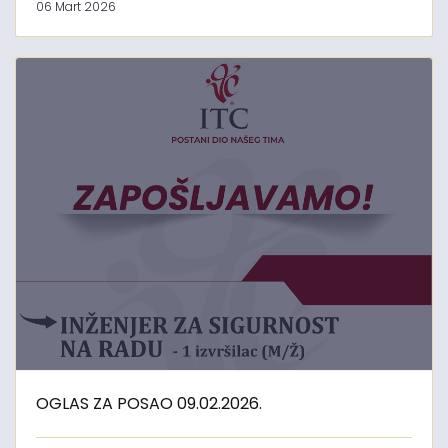
06 Mart 2026
OGLAS ZA POSAO 09.02.2026.