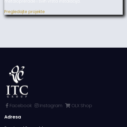
metaloprerade i svih vrsta instalacija.
Pregledajte projekte
Facebook
Instagram
OLX Shop
Adresa