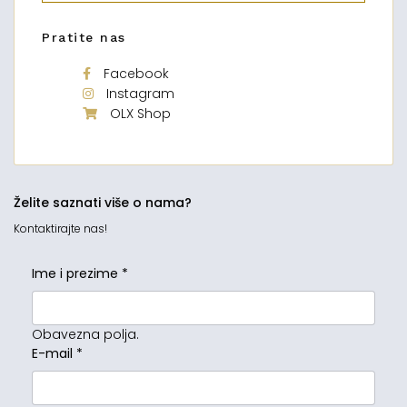
Pratite nas
Facebook
Instagram
OLX Shop
Želite saznati više o nama?
Kontaktirajte nas!
Ime i prezime
*
Obavezna polja.
E-mail
*