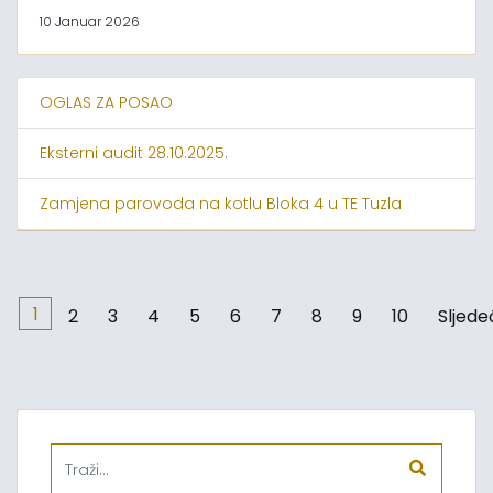
10 Januar 2026
OGLAS ZA POSAO
Eksterni audit 28.10.2025.
Zamjena parovoda na kotlu Bloka 4 u TE Tuzla
1
2
3
4
5
6
7
8
9
10
Sljede