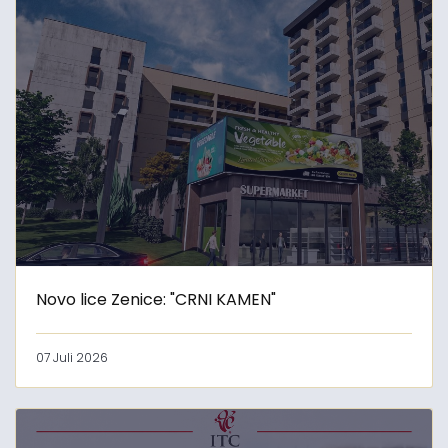
Novo lice Zenice: "CRNI KAMEN"
07 Juli 2026