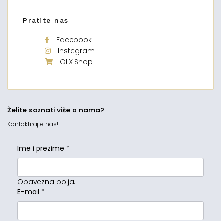
Pratite nas
Facebook
Instagram
OLX Shop
Želite saznati više o nama?
Kontaktirajte nas!
Ime i prezime
*
Obavezna polja.
E-mail
*