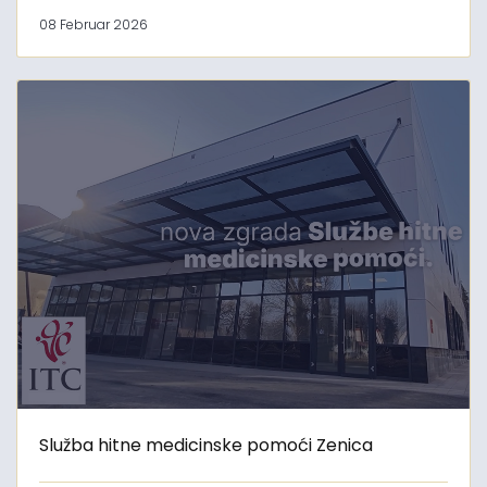
08 Februar 2026
Služba hitne medicinske pomoći Zenica