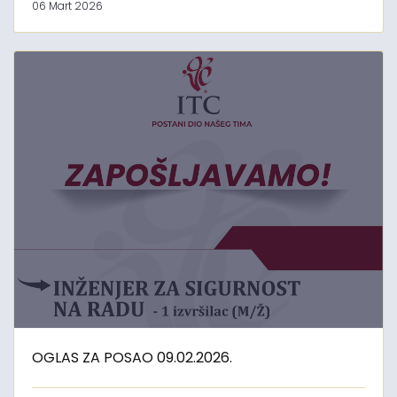
06 Mart 2026
OGLAS ZA POSAO 09.02.2026.