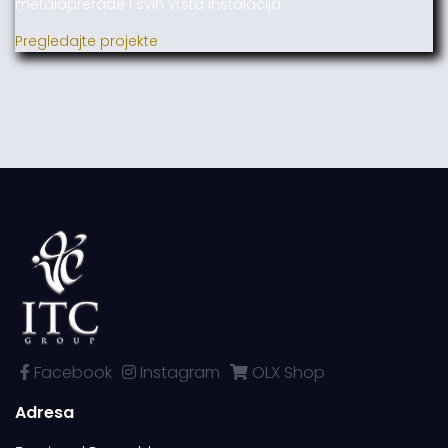
metaloprerade i svih vrsta instalacija.
Pregledajte projekte
Facebook
Instagram
OLX Shop
Adresa