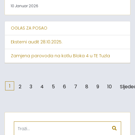
10 Januar 2026
OGLAS ZA POSAO
Eksterni audit 28.10.2025.
Zamjena parovoda na kotlu Bloka 4 u TE Tuzla
1
2
3
4
5
6
7
8
9
10
Sljede