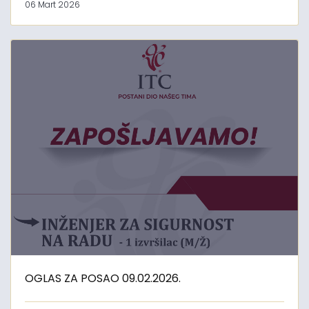
06 Mart 2026
OGLAS ZA POSAO 09.02.2026.