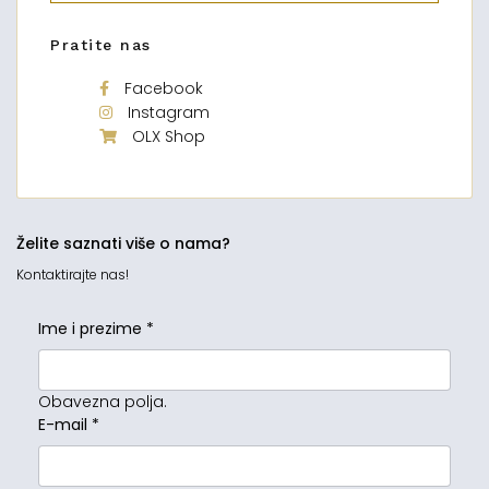
Pratite nas
Facebook
Instagram
OLX Shop
Želite saznati više o nama?
Kontaktirajte nas!
Ime i prezime
*
Obavezna polja.
E-mail
*