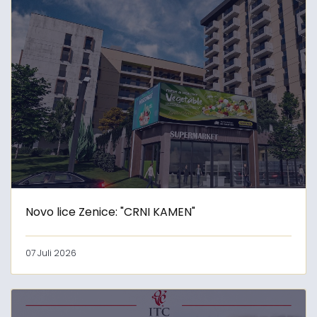
Novo lice Zenice: "CRNI KAMEN"
07 Juli 2026