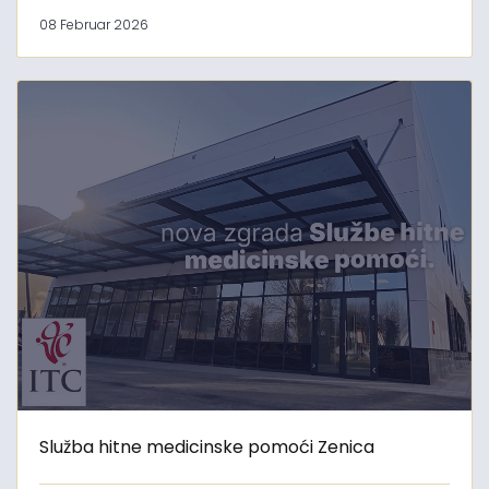
08 Februar 2026
Služba hitne medicinske pomoći Zenica