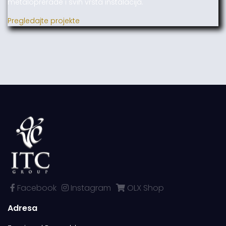
metaloprerade i svih vrsta instalacija.
Pregledajte projekte
Facebook
Instagram
OLX Shop
Adresa