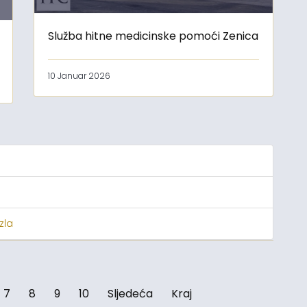
Služba hitne medicinske pomoći Zenica
10 Januar 2026
zla
7
8
9
10
Sljedeća
Kraj