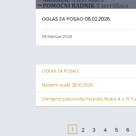
OGLAS ZA POSAO 08.02.2026.
08 Februar 2026
OGLAS ZA POSAO
Eksterni audit 28.10.2025.
Zamjena parovoda na kotlu Bloka 4 u TE Tu
1
2
3
4
5
6