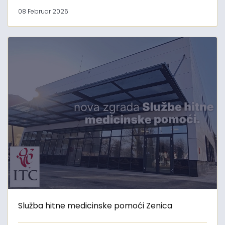
08 Februar 2026
Služba hitne medicinske pomoći Zenica