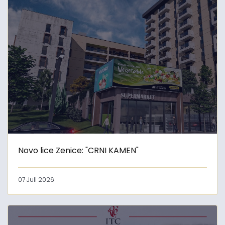
Novo lice Zenice: "CRNI KAMEN"
07 Juli 2026