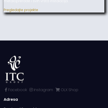
metaloprerade i svih vrsta instalacija.
Pregledajte projekte
Facebook
Instagram
OLX Shop
Adresa