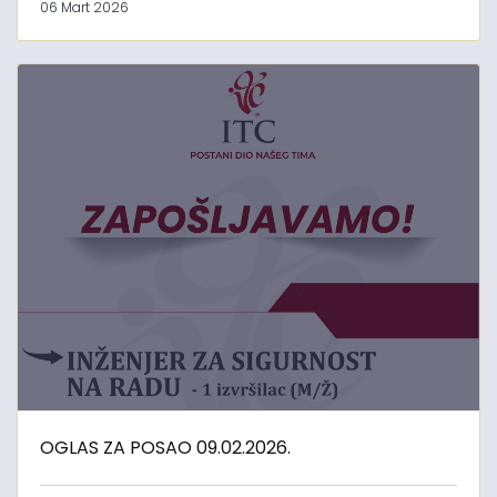
06 Mart 2026
OGLAS ZA POSAO 09.02.2026.