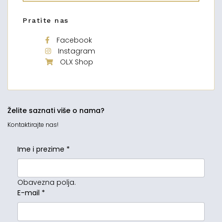
Pratite nas
Facebook
Instagram
OLX Shop
Želite saznati više o nama?
Kontaktirajte nas!
Ime i prezime
*
Obavezna polja.
E-mail
*