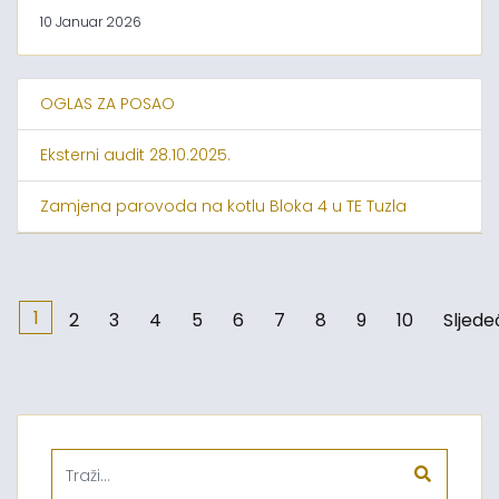
10 Januar 2026
OGLAS ZA POSAO
Eksterni audit 28.10.2025.
Zamjena parovoda na kotlu Bloka 4 u TE Tuzla
1
2
3
4
5
6
7
8
9
10
Sljede