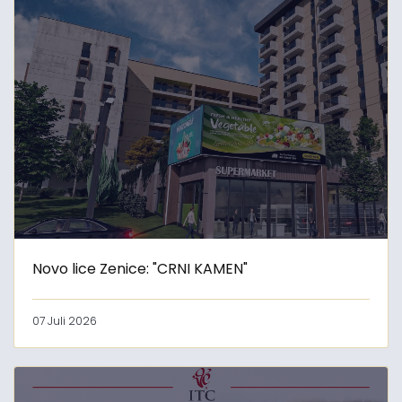
Novo lice Zenice: "CRNI KAMEN"
07 Juli 2026