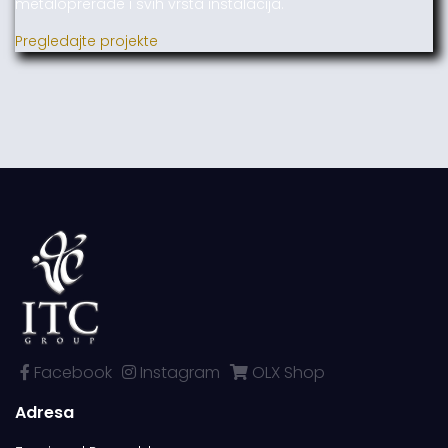
metaloprerade i svih vrsta instalacija.
Pregledajte projekte
Facebook
Instagram
OLX Shop
Adresa