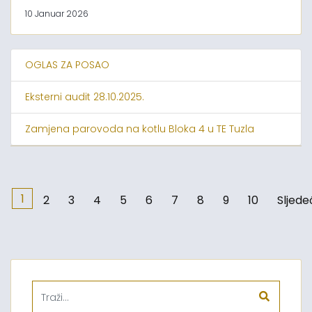
10 Januar 2026
OGLAS ZA POSAO
Eksterni audit 28.10.2025.
Zamjena parovoda na kotlu Bloka 4 u TE Tuzla
1
2
3
4
5
6
7
8
9
10
Sljede