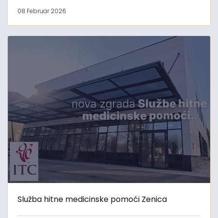
08 Februar 2026
Služba hitne medicinske pomoći Zenica