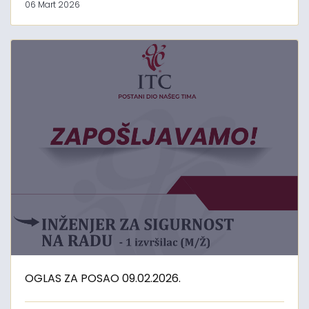
06 Mart 2026
OGLAS ZA POSAO 09.02.2026.