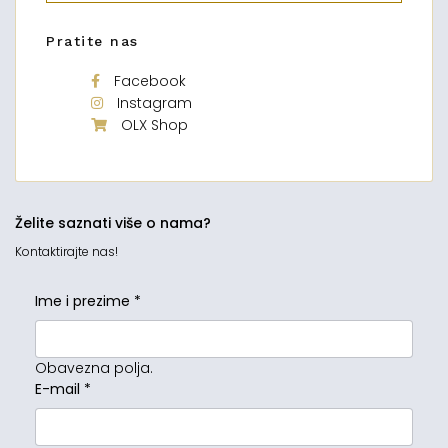
Pratite nas
Facebook
Instagram
OLX Shop
Želite saznati više o nama?
Kontaktirajte nas!
Ime i prezime
*
Obavezna polja.
E-mail
*