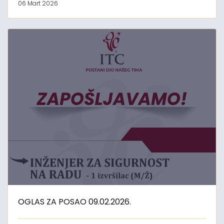
06 Mart 2026
OGLAS ZA POSAO 09.02.2026.