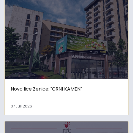
Novo lice Zenice: "CRNI KAMEN"
07 Juli 2026