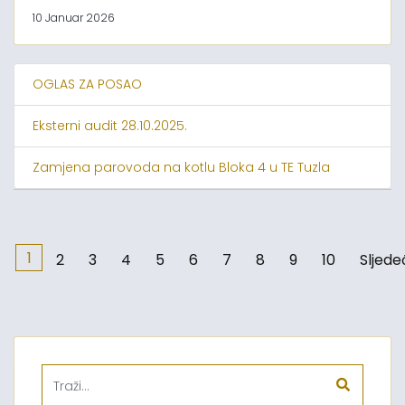
10 Januar 2026
OGLAS ZA POSAO
Eksterni audit 28.10.2025.
Zamjena parovoda na kotlu Bloka 4 u TE Tuzla
1
2
3
4
5
6
7
8
9
10
Sljede