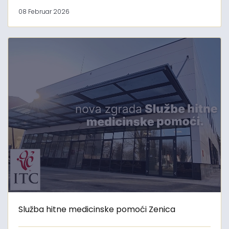
08 Februar 2026
Služba hitne medicinske pomoći Zenica