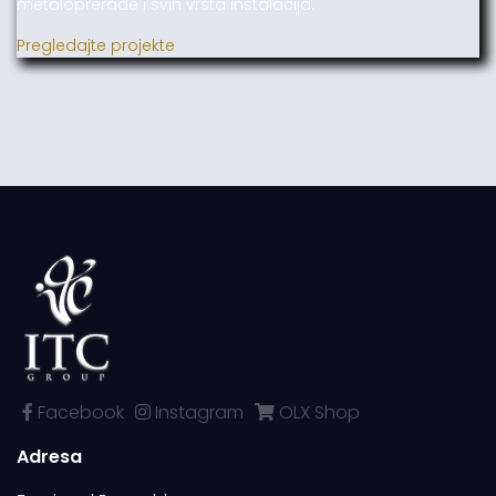
metaloprerade i svih vrsta instalacija.
Pregledajte projekte
Facebook
Instagram
OLX Shop
Adresa