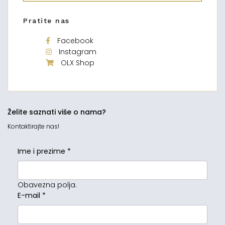
Pratite nas
Facebook
Instagram
OLX Shop
Želite saznati više o nama?
Kontaktirajte nas!
Ime i prezime
*
Obavezna polja.
E-mail
*