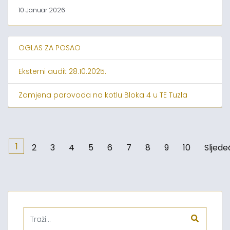
10 Januar 2026
OGLAS ZA POSAO
Eksterni audit 28.10.2025.
Zamjena parovoda na kotlu Bloka 4 u TE Tuzla
1
2
3
4
5
6
7
8
9
10
Sljede