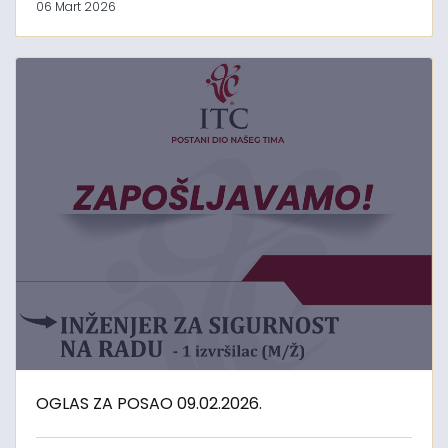
06 Mart 2026
OGLAS ZA POSAO 09.02.2026.