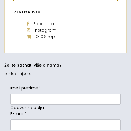
Pratite nas
Facebook
Instagram
OLX Shop
Želite saznati više o nama?
Kontaktirajte nas!
Ime i prezime
*
Obavezna polja.
E-mail
*