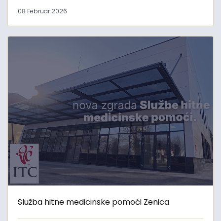
08 Februar 2026
Služba hitne medicinske pomoći Zenica