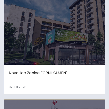
Novo lice Zenice: "CRNI KAMEN"
07 Juli 2026