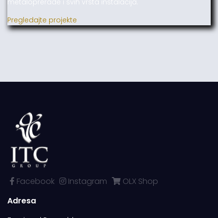
metaloprerade i svih vrsta instalacija.
Pregledajte projekte
Facebook
Instagram
OLX Shop
Adresa