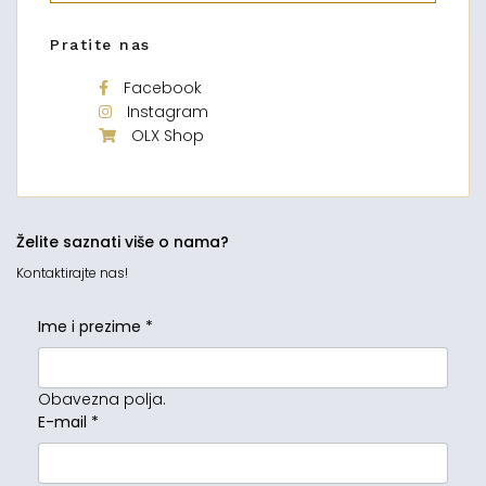
Pratite nas
Facebook
Instagram
OLX Shop
Želite saznati više o nama?
Kontaktirajte nas!
Ime i prezime
*
Obavezna polja.
E-mail
*