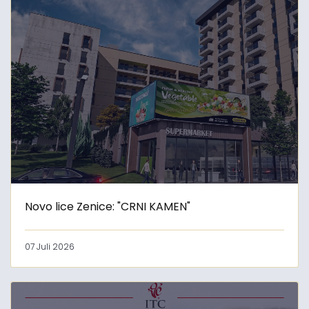
Novo lice Zenice: "CRNI KAMEN"
07 Juli 2026