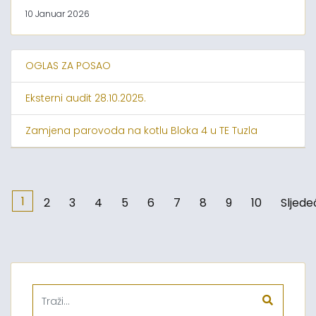
10 Januar 2026
OGLAS ZA POSAO
Eksterni audit 28.10.2025.
Zamjena parovoda na kotlu Bloka 4 u TE Tuzla
1
2
3
4
5
6
7
8
9
10
Sljede