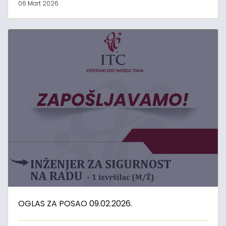
06 Mart 2026
OGLAS ZA POSAO 09.02.2026.