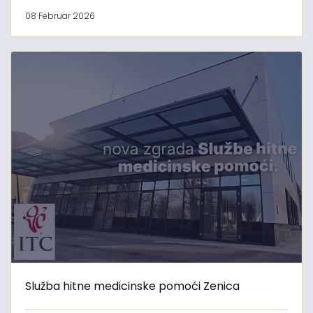
08 Februar 2026
Služba hitne medicinske pomoći Zenica