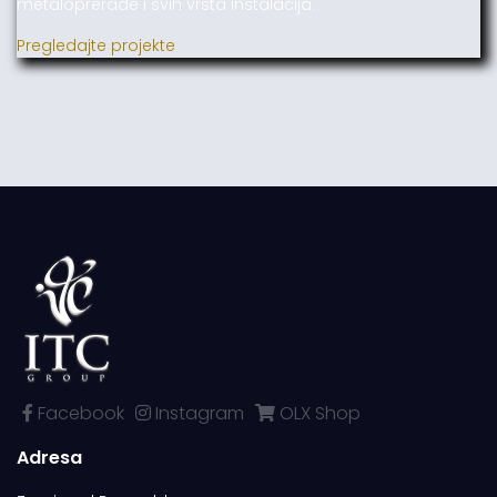
metaloprerade i svih vrsta instalacija.
Pregledajte projekte
Facebook
Instagram
OLX Shop
Adresa