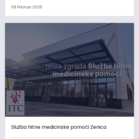
08 Februar 2026
Služba hitne medicinske pomoći Zenica