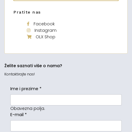
Pratite nas
Facebook
Instagram
OLX Shop
Želite saznati više o nama?
Kontaktirajte nas!
Ime i prezime
*
Obavezna polja.
E-mail
*