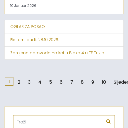
10 Januar 2026
OGLAS ZA POSAO
Eksterni audit 28.10.2025.
Zamjena parovoda na kotlu Bloka 4 u TE Tuzla
1
2
3
4
5
6
7
8
9
10
Sljede