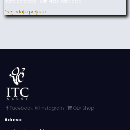
metaloprerade i svih vrsta instalacija.
Pregledajte projekte
Facebook
Instagram
OLX Shop
Adresa