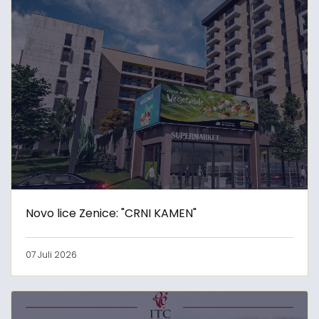
Novo lice Zenice: "CRNI KAMEN"
07 Juli 2026