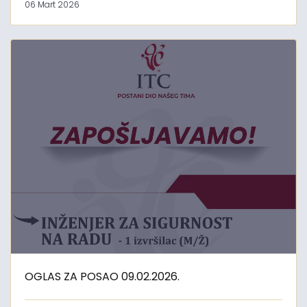
06 Mart 2026
OGLAS ZA POSAO 09.02.2026.