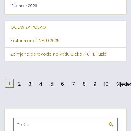
10 Januar 2026
OGLAS ZA POSAO
Eksterni audit 28.10.2025.
Zamjena parovoda na kotlu Bloka 4 u TE Tuzla
1
2
3
4
5
6
7
8
9
10
Sljede