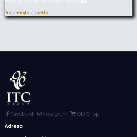
metaloprerade i svih vrsta instalacija.
Pregledajte projekte
Facebook
Instagram
OLX Shop
Adresa