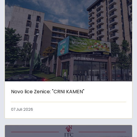
Novo lice Zenice: "CRNI KAMEN"
07 Juli 2026