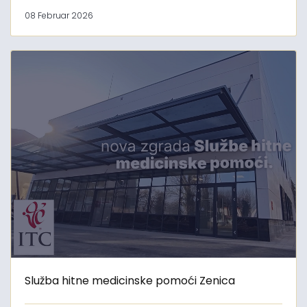
08 Februar 2026
Služba hitne medicinske pomoći Zenica