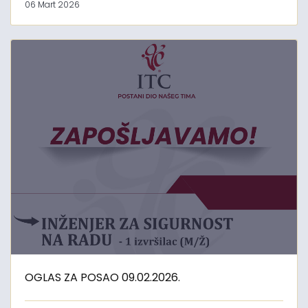
06 Mart 2026
OGLAS ZA POSAO 09.02.2026.