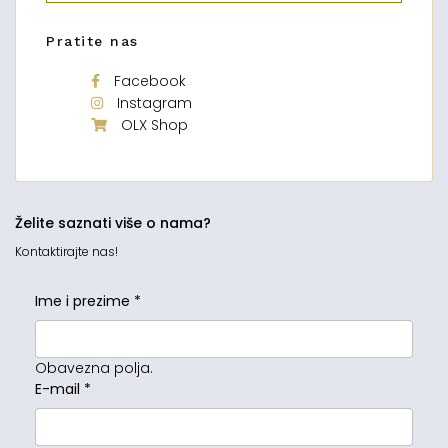
Pratite nas
Facebook
Instagram
OLX Shop
Želite saznati više o nama?
Kontaktirajte nas!
Ime i prezime
*
Obavezna polja.
E-mail
*