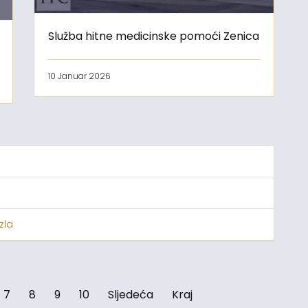
Služba hitne medicinske pomoći Zenica
10 Januar 2026
zla
7
8
9
10
Sljedeća
Kraj