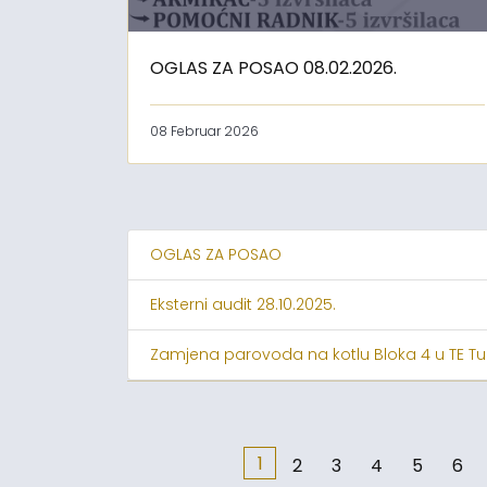
OGLAS ZA POSAO 08.02.2026.
08 Februar 2026
OGLAS ZA POSAO
Eksterni audit 28.10.2025.
Zamjena parovoda na kotlu Bloka 4 u TE Tu
1
2
3
4
5
6