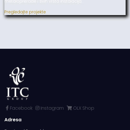
metaloprerade i svih vrsta instalacija.
Pregledajte projekte
Facebook
Instagram
OLX Shop
Adresa