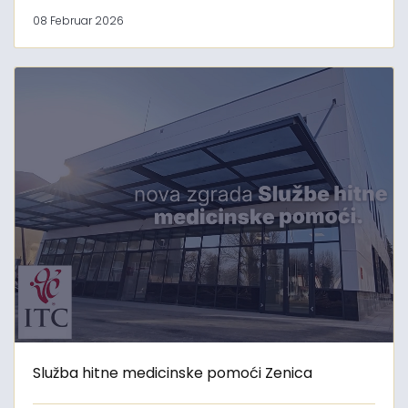
08 Februar 2026
Služba hitne medicinske pomoći Zenica