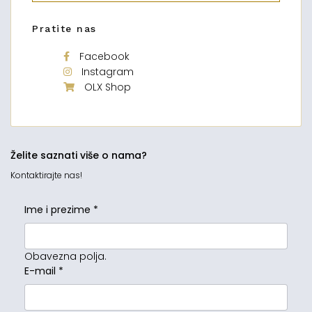
Pratite nas
Facebook
Instagram
OLX Shop
Želite saznati više o nama?
Kontaktirajte nas!
Ime i prezime
*
Obavezna polja.
E-mail
*