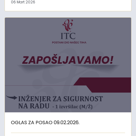
06 Mart 2026
OGLAS ZA POSAO 09.02.2026.