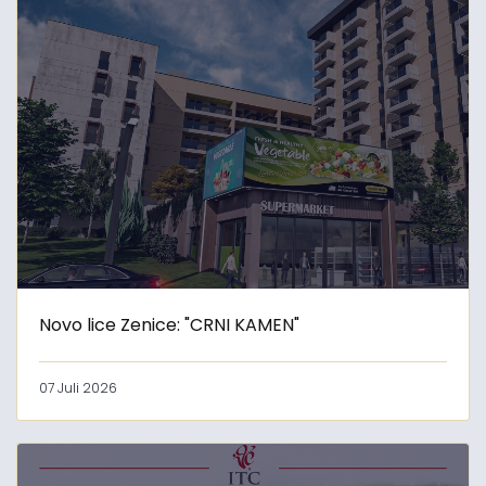
Novo lice Zenice: "CRNI KAMEN"
07 Juli 2026