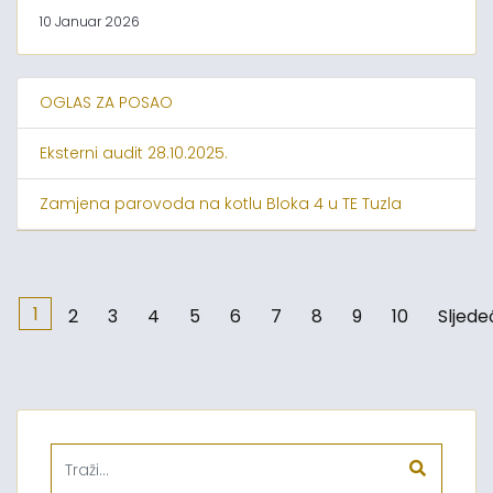
10 Januar 2026
OGLAS ZA POSAO
Eksterni audit 28.10.2025.
Zamjena parovoda na kotlu Bloka 4 u TE Tuzla
1
2
3
4
5
6
7
8
9
10
Sljede