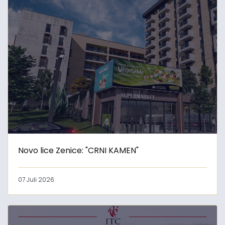
Novo lice Zenice: "CRNI KAMEN"
07 Juli 2026