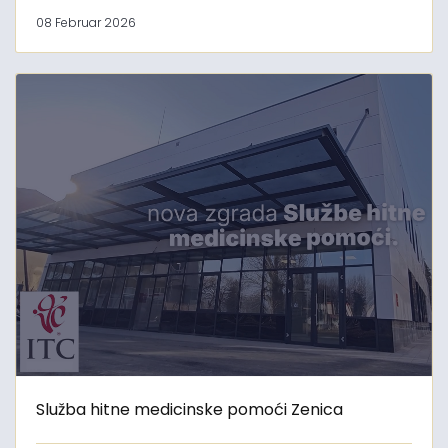
08 Februar 2026
Služba hitne medicinske pomoći Zenica