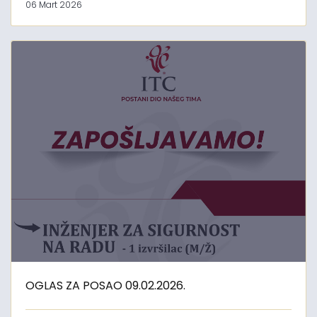
06 Mart 2026
OGLAS ZA POSAO 09.02.2026.