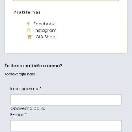
Pratite nas
Facebook
Instagram
OLX Shop
Želite saznati više o nama?
Kontaktirajte nas!
Ime i prezime
*
Obavezna polja.
E-mail
*