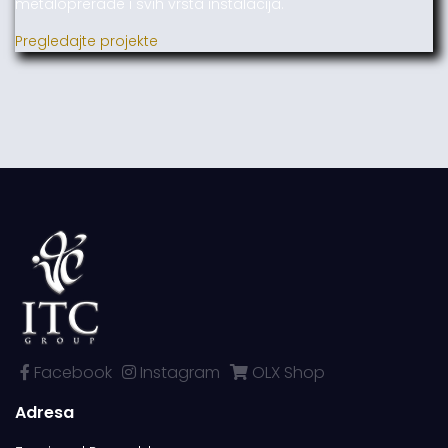
metaloprerade i svih vrsta instalacija.
Pregledajte projekte
Facebook
Instagram
OLX Shop
Adresa