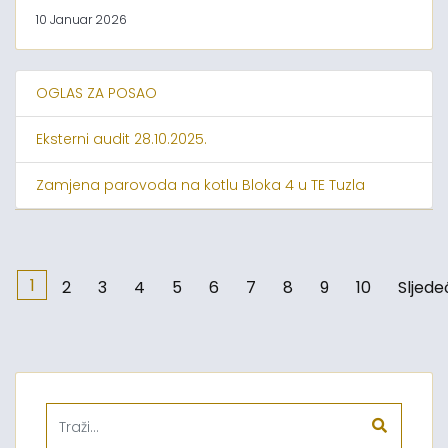
10 Januar 2026
OGLAS ZA POSAO
Eksterni audit 28.10.2025.
Zamjena parovoda na kotlu Bloka 4 u TE Tuzla
1
2
3
4
5
6
7
8
9
10
Sljede