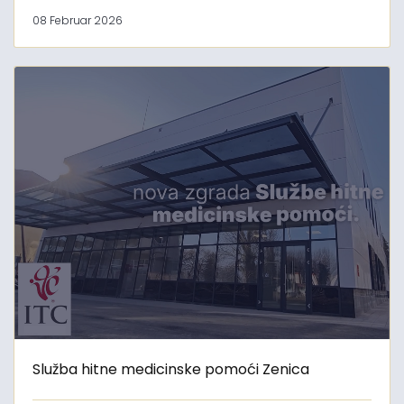
08 Februar 2026
Služba hitne medicinske pomoći Zenica