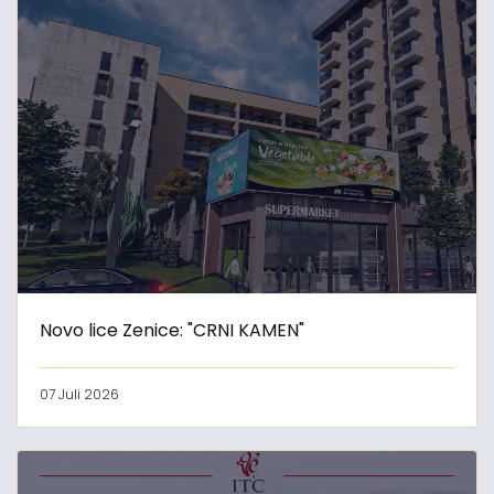
Novo lice Zenice: "CRNI KAMEN"
07 Juli 2026