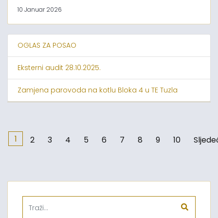
10 Januar 2026
OGLAS ZA POSAO
Eksterni audit 28.10.2025.
Zamjena parovoda na kotlu Bloka 4 u TE Tuzla
1
2
3
4
5
6
7
8
9
10
Sljede