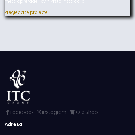
metaloprerade i svih vrsta instalacija.
Pregledajte projekte
Facebook
Instagram
OLX Shop
Adresa