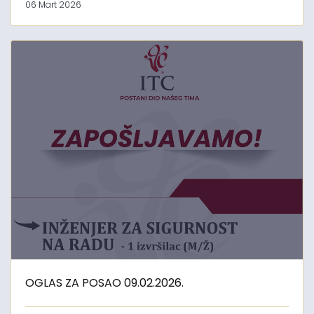
06 Mart 2026
OGLAS ZA POSAO 09.02.2026.