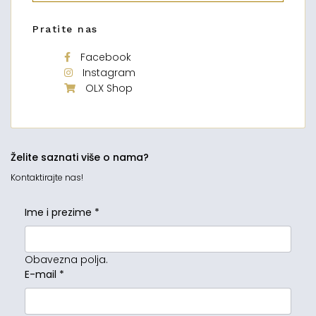
Pratite nas
Facebook
Instagram
OLX Shop
Želite saznati više o nama?
Kontaktirajte nas!
Ime i prezime
*
Obavezna polja.
E-mail
*