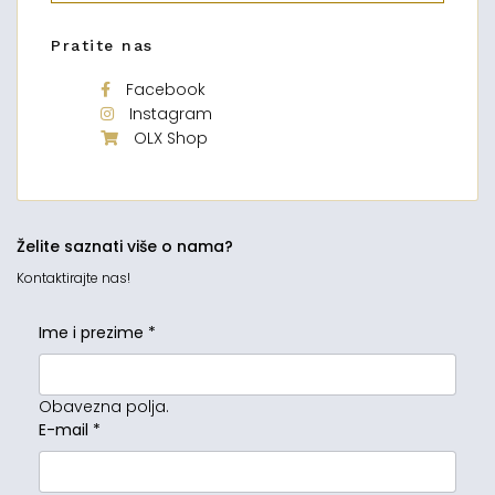
Pratite nas
Facebook
Instagram
OLX Shop
Želite saznati više o nama?
Kontaktirajte nas!
Ime i prezime
*
Obavezna polja.
E-mail
*