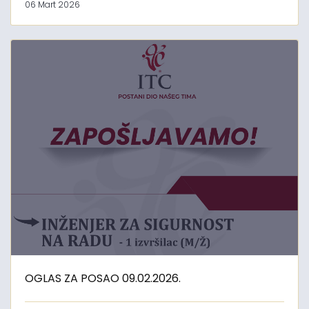
06 Mart 2026
OGLAS ZA POSAO 09.02.2026.