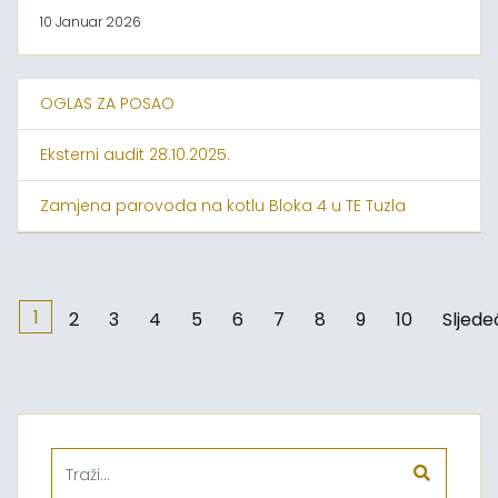
10 Januar 2026
OGLAS ZA POSAO
Eksterni audit 28.10.2025.
Zamjena parovoda na kotlu Bloka 4 u TE Tuzla
1
2
3
4
5
6
7
8
9
10
Sljede