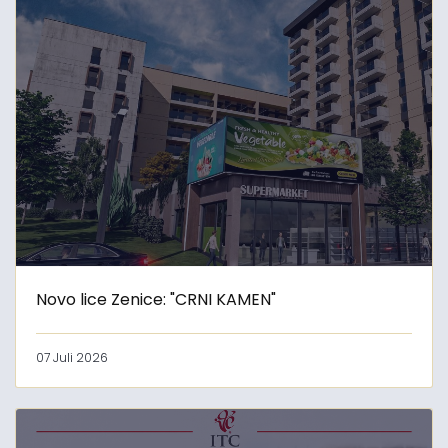
Novo lice Zenice: "CRNI KAMEN"
07 Juli 2026