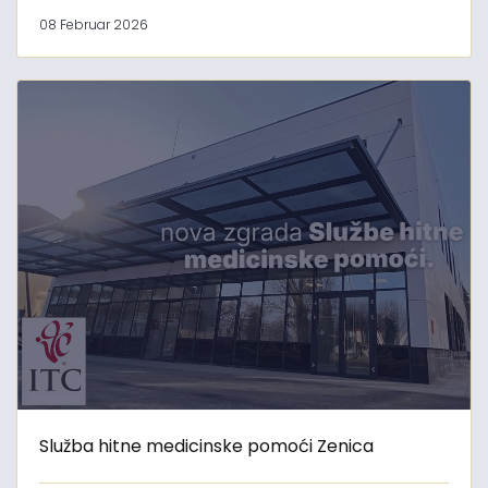
08 Februar 2026
Služba hitne medicinske pomoći Zenica