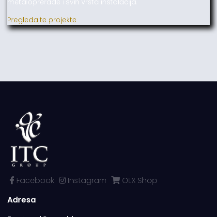
metaloprerade i svih vrsta instalacija.
Pregledajte projekte
Facebook
Instagram
OLX Shop
Adresa