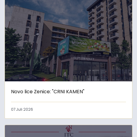
Novo lice Zenice: "CRNI KAMEN"
07 Juli 2026