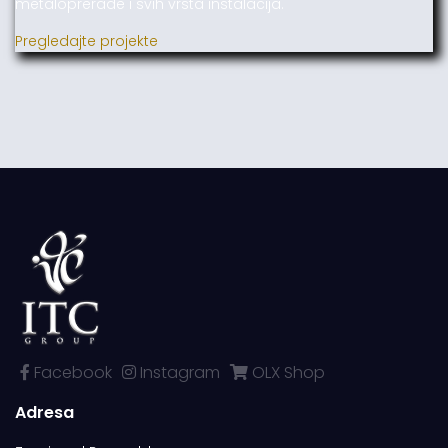
metaloprerade i svih vrsta instalacija.
Pregledajte projekte
Facebook
Instagram
OLX Shop
Adresa