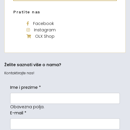
Pratite nas
Facebook
Instagram
OLX Shop
Želite saznati više o nama?
Kontaktirajte nas!
Ime i prezime
*
Obavezna polja.
E-mail
*