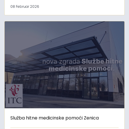
08 Februar 2026
Služba hitne medicinske pomoći Zenica