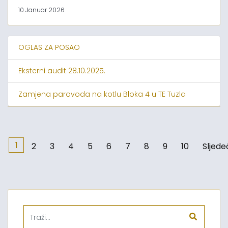
10 Januar 2026
OGLAS ZA POSAO
Eksterni audit 28.10.2025.
Zamjena parovoda na kotlu Bloka 4 u TE Tuzla
1
2
3
4
5
6
7
8
9
10
Sljede