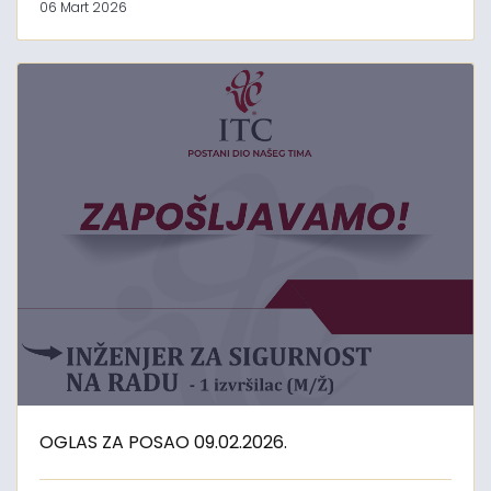
06 Mart 2026
OGLAS ZA POSAO 09.02.2026.