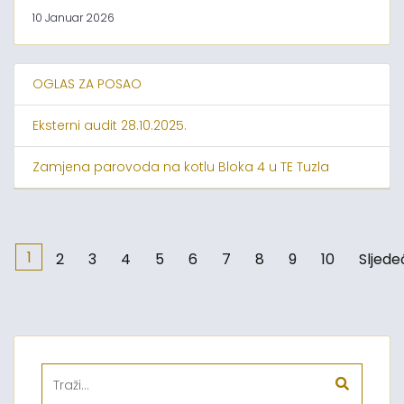
10 Januar 2026
OGLAS ZA POSAO
Eksterni audit 28.10.2025.
Zamjena parovoda na kotlu Bloka 4 u TE Tuzla
1
2
3
4
5
6
7
8
9
10
Sljede