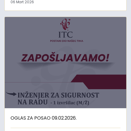
06 Mart 2026
OGLAS ZA POSAO 09.02.2026.