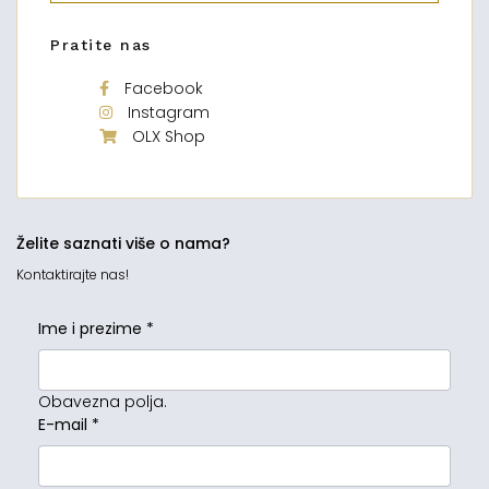
Pratite nas
Facebook
Instagram
OLX Shop
Želite saznati više o nama?
Kontaktirajte nas!
Ime i prezime
*
Obavezna polja.
E-mail
*