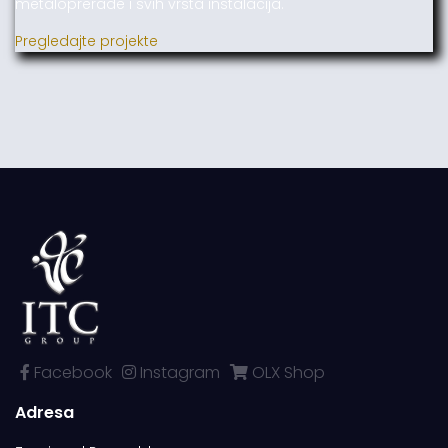
metaloprerade i svih vrsta instalacija.
Pregledajte projekte
Facebook
Instagram
OLX Shop
Adresa