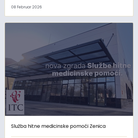
08 Februar 2026
Služba hitne medicinske pomoći Zenica