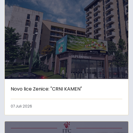
Novo lice Zenice: "CRNI KAMEN"
07 Juli 2026