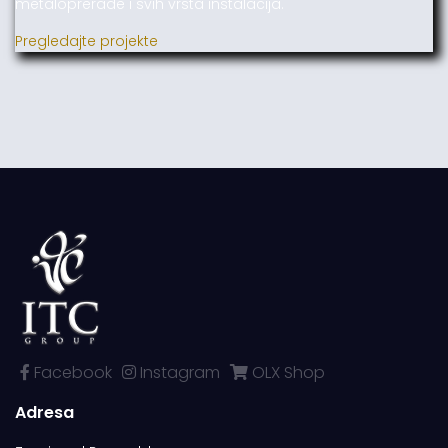
metaloprerade i svih vrsta instalacija.
Pregledajte projekte
Facebook
Instagram
OLX Shop
Adresa