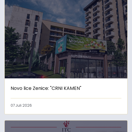
Novo lice Zenice: "CRNI KAMEN"
07 Juli 2026