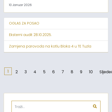
10 Januar 2026
OGLAS ZA POSAO
Eksterni audit 28.10.2025.
Zamjena parovoda na kotlu Bloka 4 u TE Tuzla
1
2
3
4
5
6
7
8
9
10
Sljede