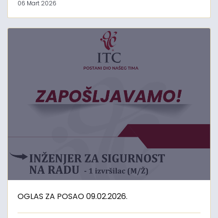
06 Mart 2026
OGLAS ZA POSAO 09.02.2026.