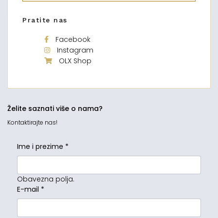
Pratite nas
Facebook
Instagram
OLX Shop
Želite saznati više o nama?
Kontaktirajte nas!
Ime i prezime
*
Obavezna polja.
E-mail
*