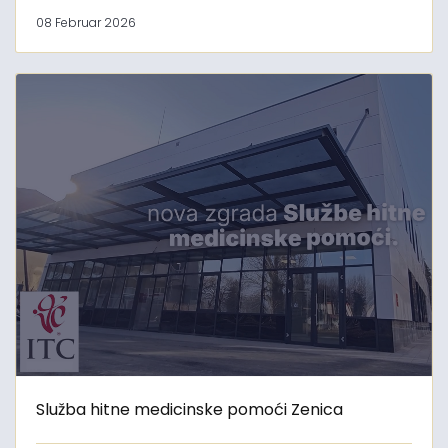
08 Februar 2026
Služba hitne medicinske pomoći Zenica