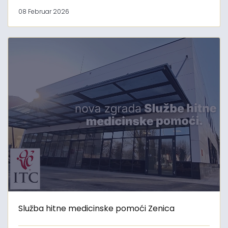
08 Februar 2026
Služba hitne medicinske pomoći Zenica