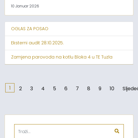
10 Januar 2026
OGLAS ZA POSAO
Eksterni audit 28.10.2025.
Zamjena parovoda na kotlu Bloka 4 u TE Tuzla
1
2
3
4
5
6
7
8
9
10
Sljede