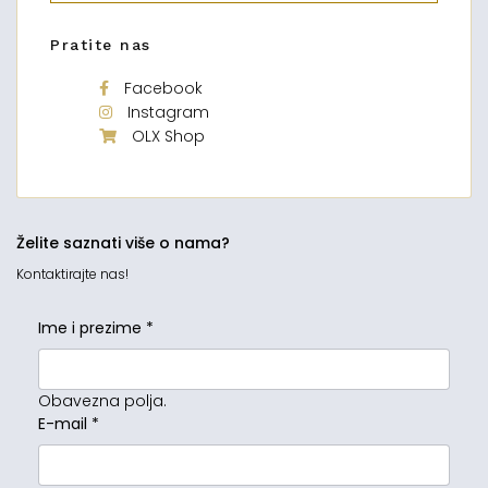
Pratite nas
Facebook
Instagram
OLX Shop
Želite saznati više o nama?
Kontaktirajte nas!
Ime i prezime
*
Obavezna polja.
E-mail
*