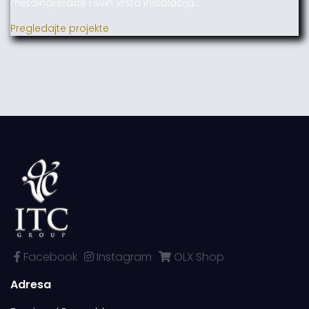
metaloprerade i svih vrsta instalacija.
Pregledajte projekte
Facebook
Instagram
OLX Shop
Adresa