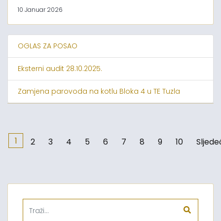
10 Januar 2026
OGLAS ZA POSAO
Eksterni audit 28.10.2025.
Zamjena parovoda na kotlu Bloka 4 u TE Tuzla
1
2
3
4
5
6
7
8
9
10
Sljede