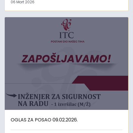
06 Mart 2026
OGLAS ZA POSAO 09.02.2026.