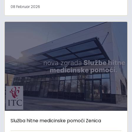
08 Februar 2026
Služba hitne medicinske pomoći Zenica