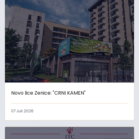
Novo lice Zenice: "CRNI KAMEN"
07 Juli 2026