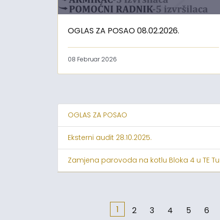
OGLAS ZA POSAO 08.02.2026.
08 Februar 2026
OGLAS ZA POSAO
Eksterni audit 28.10.2025.
Zamjena parovoda na kotlu Bloka 4 u TE Tu
1
2
3
4
5
6