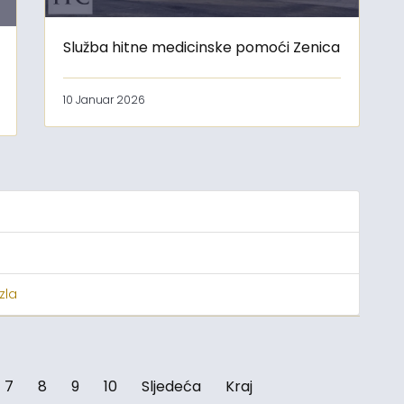
Služba hitne medicinske pomoći Zenica
10 Januar 2026
zla
7
8
9
10
Sljedeća
Kraj