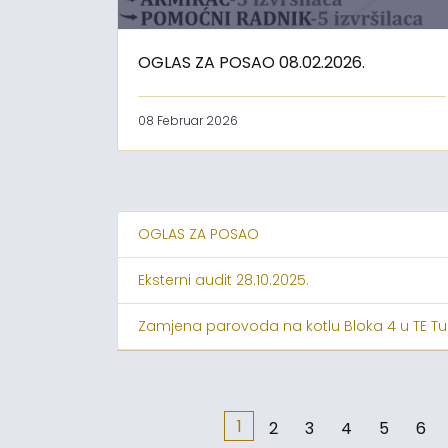
OGLAS ZA POSAO 08.02.2026.
08 Februar 2026
OGLAS ZA POSAO
Eksterni audit 28.10.2025.
Zamjena parovoda na kotlu Bloka 4 u TE Tu
1
2
3
4
5
6