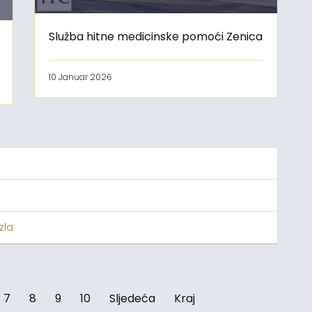
Služba hitne medicinske pomoći Zenica
10 Januar 2026
zla
7
8
9
10
Sljedeća
Kraj