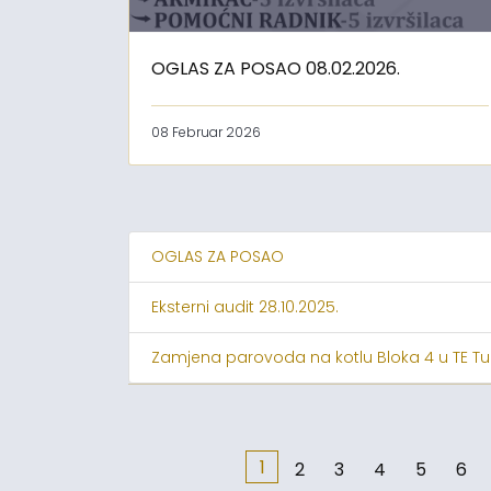
OGLAS ZA POSAO 08.02.2026.
08 Februar 2026
OGLAS ZA POSAO
Eksterni audit 28.10.2025.
Zamjena parovoda na kotlu Bloka 4 u TE Tu
1
2
3
4
5
6