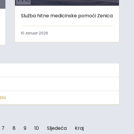
Služba hitne medicinske pomoći Zenica
10 Januar 2026
zla
7
8
9
10
Sljedeća
Kraj