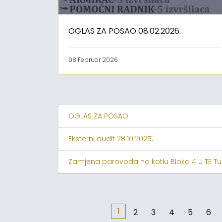
OGLAS ZA POSAO 08.02.2026.
08 Februar 2026
OGLAS ZA POSAO
Eksterni audit 28.10.2025.
Zamjena parovoda na kotlu Bloka 4 u TE Tu
1
2
3
4
5
6