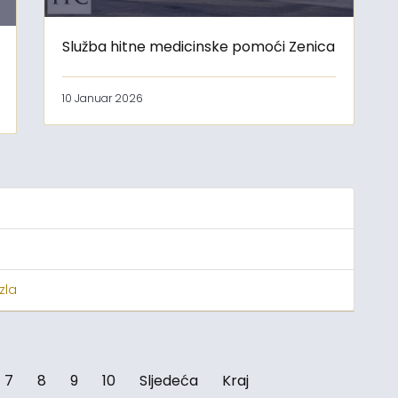
Služba hitne medicinske pomoći Zenica
10 Januar 2026
zla
7
8
9
10
Sljedeća
Kraj