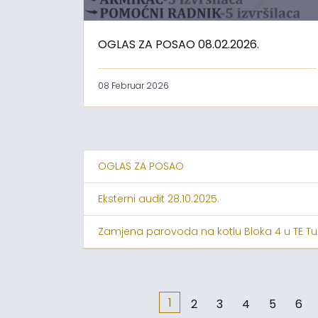
OGLAS ZA POSAO 08.02.2026.
08 Februar 2026
OGLAS ZA POSAO
Eksterni audit 28.10.2025.
Zamjena parovoda na kotlu Bloka 4 u TE Tu
1
2
3
4
5
6