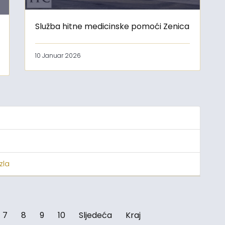
Služba hitne medicinske pomoći Zenica
10 Januar 2026
zla
7
8
9
10
Sljedeća
Kraj