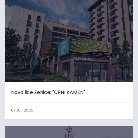
Novo lice Zenice: "CRNI KAMEN"
07 Juli 2026