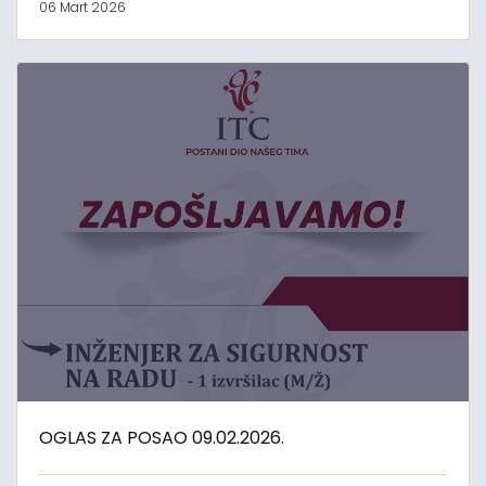
06 Mart 2026
OGLAS ZA POSAO 09.02.2026.