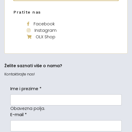
Pratite nas
Facebook
Instagram
OLX Shop
Želite saznati više o nama?
Kontaktirajte nas!
Ime i prezime
*
Obavezna polja.
E-mail
*