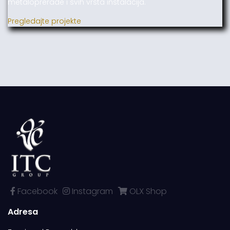
metaloprerade i svih vrsta instalacija.
Pregledajte projekte
Facebook
Instagram
OLX Shop
Adresa