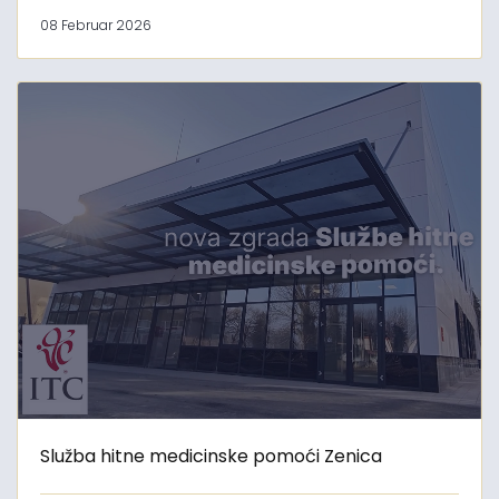
08 Februar 2026
Služba hitne medicinske pomoći Zenica