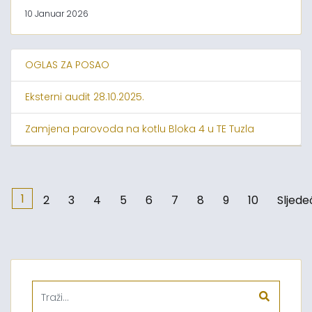
10 Januar 2026
OGLAS ZA POSAO
Eksterni audit 28.10.2025.
Zamjena parovoda na kotlu Bloka 4 u TE Tuzla
1
2
3
4
5
6
7
8
9
10
Sljede