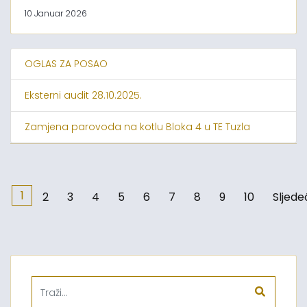
10 Januar 2026
OGLAS ZA POSAO
Eksterni audit 28.10.2025.
Zamjena parovoda na kotlu Bloka 4 u TE Tuzla
1
2
3
4
5
6
7
8
9
10
Sljede