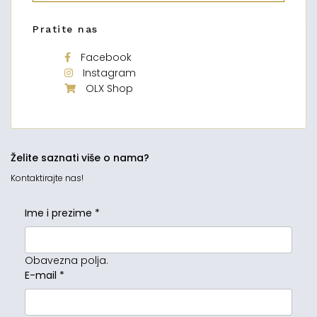
Pratite nas
Facebook
Instagram
OLX Shop
Želite saznati više o nama?
Kontaktirajte nas!
Ime i prezime
*
Obavezna polja.
E-mail
*