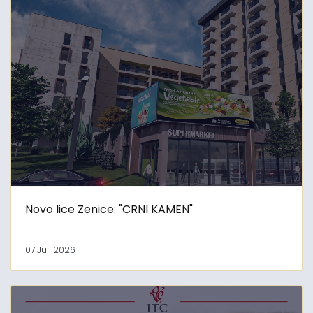
Novo lice Zenice: "CRNI KAMEN"
07 Juli 2026