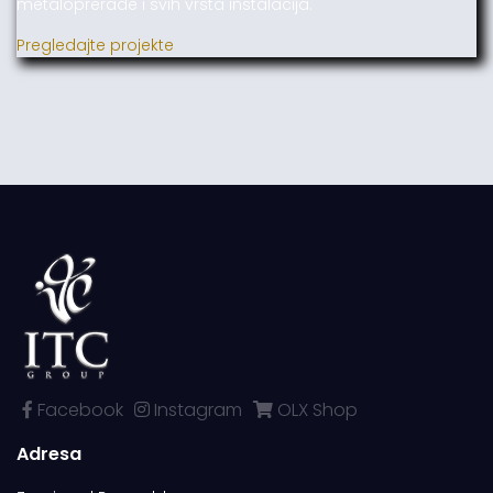
metaloprerade i svih vrsta instalacija.
Pregledajte projekte
Facebook
Instagram
OLX Shop
Adresa