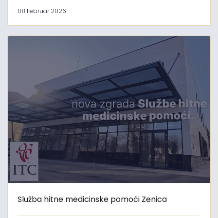
08 Februar 2026
Služba hitne medicinske pomoći Zenica