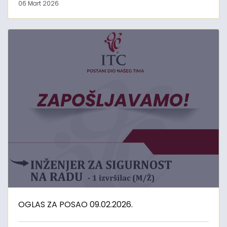
06 Mart 2026
OGLAS ZA POSAO 09.02.2026.