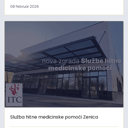
08 Februar 2026
Služba hitne medicinske pomoći Zenica