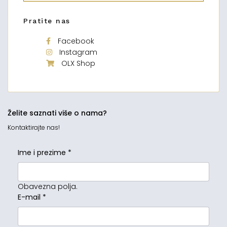
Pratite nas
Facebook
Instagram
OLX Shop
Želite saznati više o nama?
Kontaktirajte nas!
Ime i prezime
*
Obavezna polja.
E-mail
*