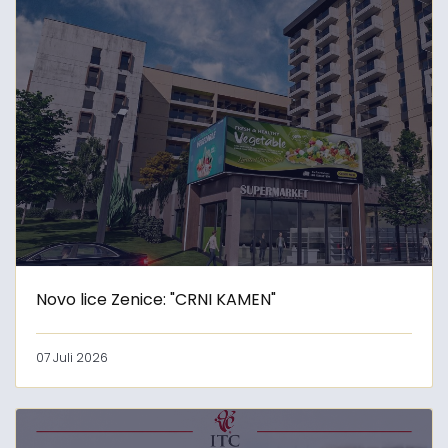
Novo lice Zenice: "CRNI KAMEN"
07 Juli 2026