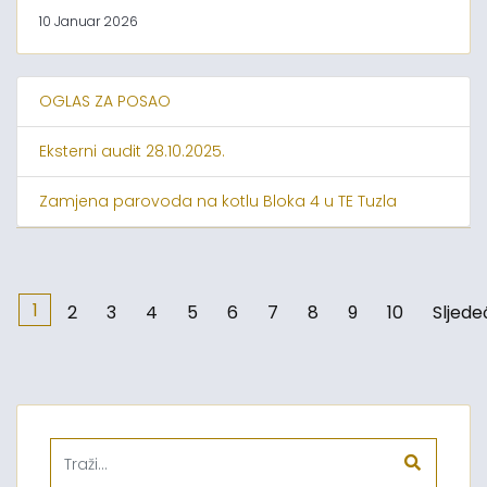
10 Januar 2026
OGLAS ZA POSAO
Eksterni audit 28.10.2025.
Zamjena parovoda na kotlu Bloka 4 u TE Tuzla
1
2
3
4
5
6
7
8
9
10
Sljede