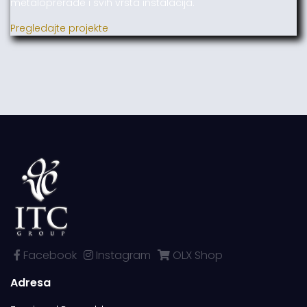
metaloprerade i svih vrsta instalacija.
Pregledajte projekte
Facebook
Instagram
OLX Shop
Adresa