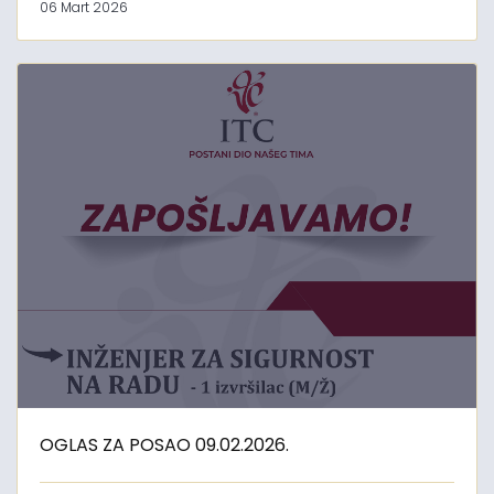
06 Mart 2026
OGLAS ZA POSAO 09.02.2026.