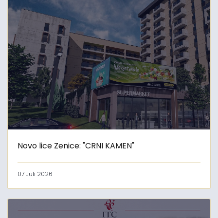
Novo lice Zenice: "CRNI KAMEN"
07 Juli 2026