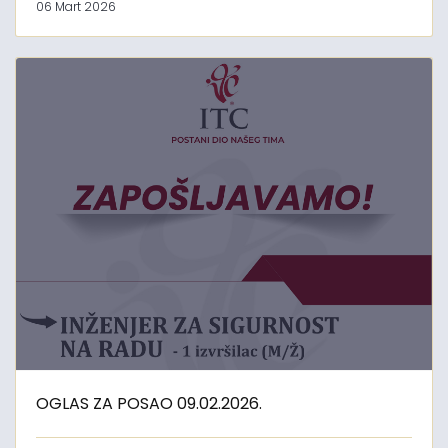
06 Mart 2026
OGLAS ZA POSAO 09.02.2026.