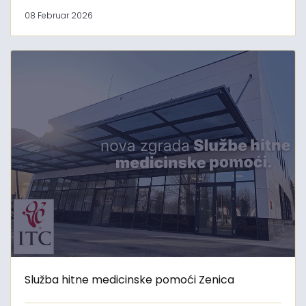
08 Februar 2026
Služba hitne medicinske pomoći Zenica