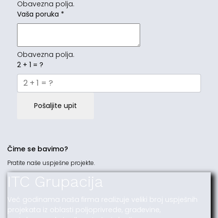
Obavezna polja.
Vaša poruka
*
Obavezna polja.
2 + 1 = ?
Pošaljite upit
Čime se bavimo?
Pratite naše uspješne projekte.
ITC Grupacija
Već godinama naša firma realizuje veliki broj uspješnih
projekata iz oblasti poljoprivrede, građevine,