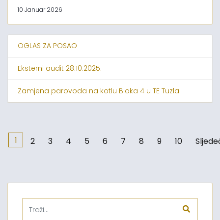
10 Januar 2026
OGLAS ZA POSAO
Eksterni audit 28.10.2025.
Zamjena parovoda na kotlu Bloka 4 u TE Tuzla
1
2
3
4
5
6
7
8
9
10
Sljede