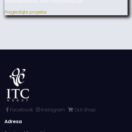
metaloprerade i svih vrsta instalacija.
Pregledajte projekte
Facebook
Instagram
OLX Shop
Adresa