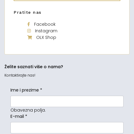
Pratite nas
Facebook
Instagram
OLX Shop
Želite saznati više o nama?
Kontaktirajte nas!
Ime i prezime
*
Obavezna polja.
E-mail
*