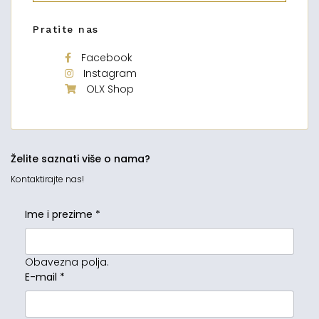
Pratite nas
Facebook
Instagram
OLX Shop
Želite saznati više o nama?
Kontaktirajte nas!
Ime i prezime
*
Obavezna polja.
E-mail
*