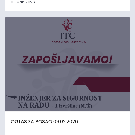
06 Mart 2026
OGLAS ZA POSAO 09.02.2026.