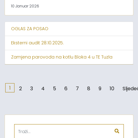
10 Januar 2026
OGLAS ZA POSAO
Eksterni audit 28.10.2025.
Zamjena parovoda na kotlu Bloka 4 u TE Tuzla
1
2
3
4
5
6
7
8
9
10
Sljede