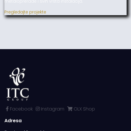
metaloprerade i svih vrsta instalacija.
Pregledajte projekte
Facebook
Instagram
OLX Shop
Adresa