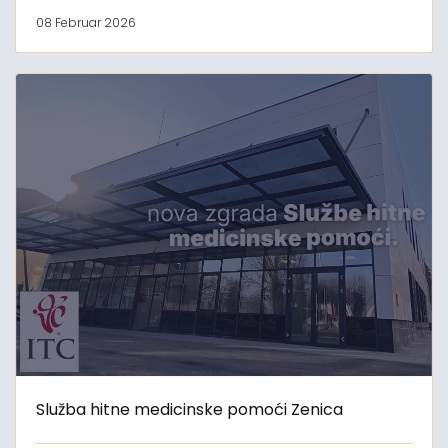
08 Februar 2026
Služba hitne medicinske pomoći Zenica