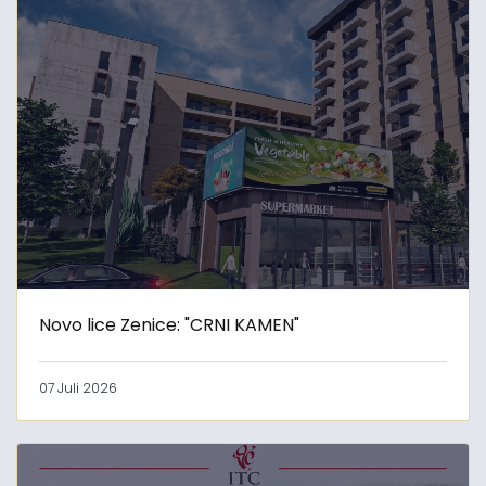
Novo lice Zenice: "CRNI KAMEN"
07 Juli 2026