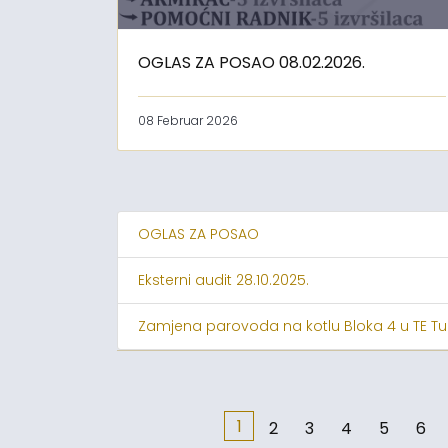
OGLAS ZA POSAO 08.02.2026.
08 Februar 2026
OGLAS ZA POSAO
Eksterni audit 28.10.2025.
Zamjena parovoda na kotlu Bloka 4 u TE Tu
1
2
3
4
5
6