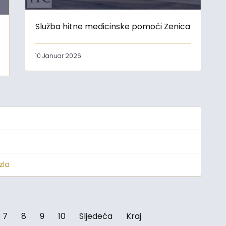
Služba hitne medicinske pomoći Zenica
10 Januar 2026
zla
7
8
9
10
Sljedeća
Kraj