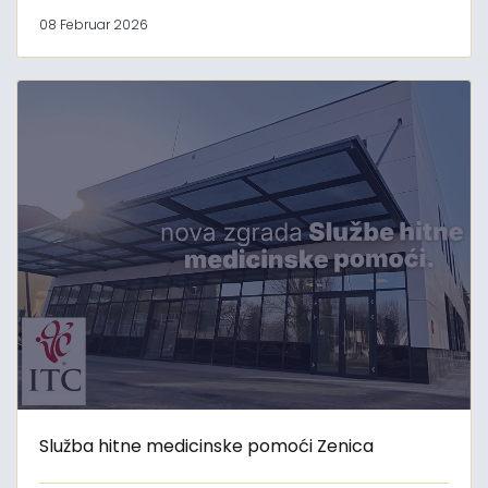
08 Februar 2026
Služba hitne medicinske pomoći Zenica