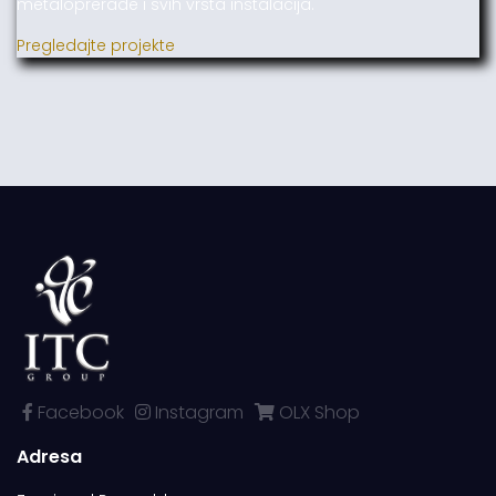
metaloprerade i svih vrsta instalacija.
Pregledajte projekte
Facebook
Instagram
OLX Shop
Adresa