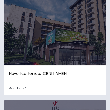
Novo lice Zenice: "CRNI KAMEN"
07 Juli 2026