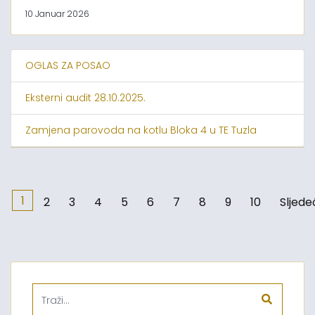
10 Januar 2026
OGLAS ZA POSAO
Eksterni audit 28.10.2025.
Zamjena parovoda na kotlu Bloka 4 u TE Tuzla
1
2
3
4
5
6
7
8
9
10
Sljede