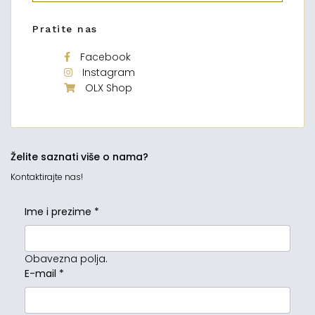
Pratite nas
Facebook
Instagram
OLX Shop
Želite saznati više o nama?
Kontaktirajte nas!
Ime i prezime
*
Obavezna polja.
E-mail
*