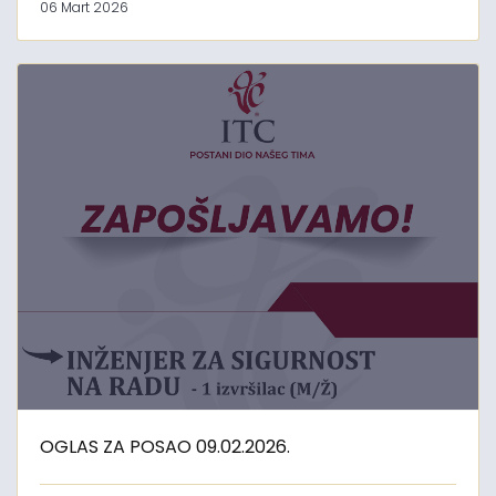
06 Mart 2026
OGLAS ZA POSAO 09.02.2026.