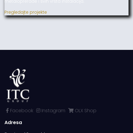
metaloprerade i svih vrsta instalacija.
Pregledajte projekte
Facebook
Instagram
OLX Shop
Adresa