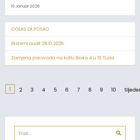
10 Januar 2026
OGLAS ZA POSAO
Eksterni audit 28.10.2025.
Zamjena parovoda na kotlu Bloka 4 u TE Tuzla
1
2
3
4
5
6
7
8
9
10
Sljede