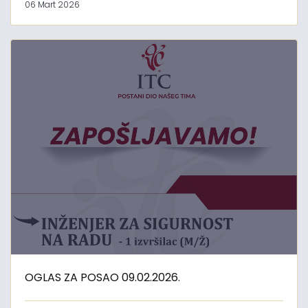
06 Mart 2026
OGLAS ZA POSAO 09.02.2026.