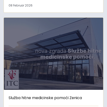
08 Februar 2026
Služba hitne medicinske pomoći Zenica