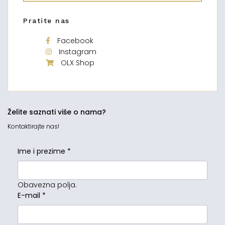
Pratite nas
Facebook
Instagram
OLX Shop
Želite saznati više o nama?
Kontaktirajte nas!
Ime i prezime
*
Obavezna polja.
E-mail
*