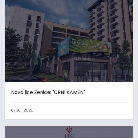
Novo lice Zenice: "CRNI KAMEN"
07 Juli 2026